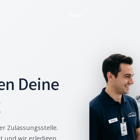
Home
Service
Vorteile
en Deine
g
er Zulassungsstelle.
t und wir erledigen