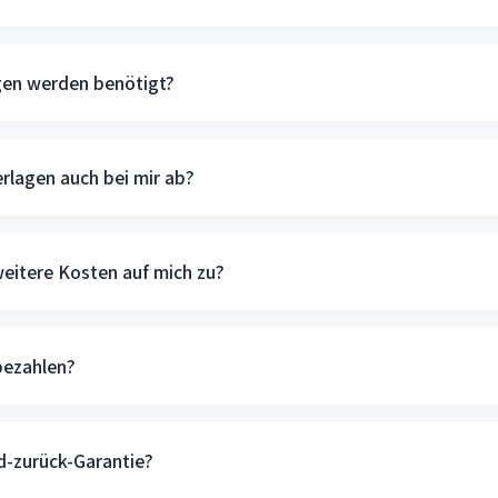
gen werden benötigt?
erlagen auch bei mir ab?
itere Kosten auf mich zu?
bezahlen?
ld-zurück-Garantie?