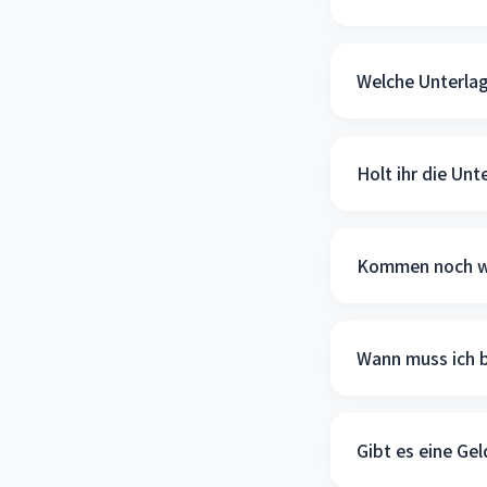
Welche Unterla
Holt ihr die Unt
Kommen noch we
Wann muss ich 
Gibt es eine Ge