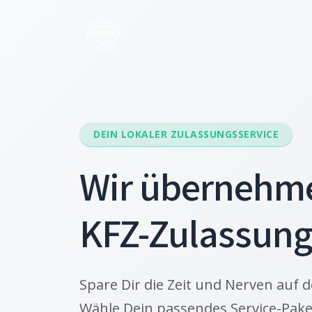
DEIN LOKALER ZULASSUNGSSERVICE
Wir übernehm
KFZ-Zulassun
Spare Dir die Zeit und Nerven auf d
Wähle Dein passendes Service-Pake