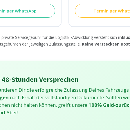
min per WhatsApp
Termin per What
private Servicegebühr für die Logistik-/Abwicklung versteht sich
inklu
sgebühren der jeweiligen Zulassungsstelle.
Keine versteckten Kost
 48-Stunden Versprechen
antieren Dir die erfolgreiche Zulassung Deines Fahrzeugs
gen
nach Erhalt der vollständigen Dokumente. Sollten wir
chen nicht halten können, greift unsere
100% Geld-zurüc
d Aber!