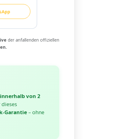
sApp
sive
der anfallenden offiziellen
en.
innerhalb von 2
 dieses
k-Garantie
– ohne