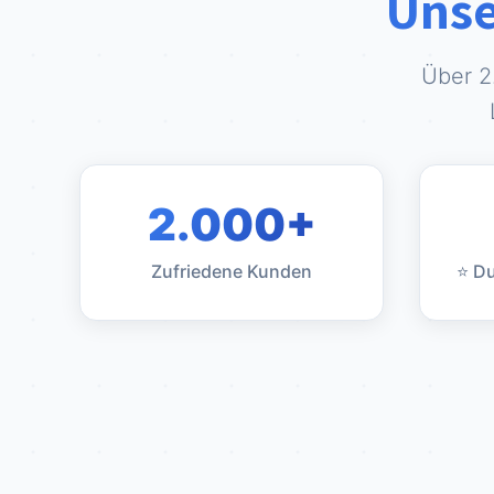
Unse
Über 2
2.000+
Zufriedene Kunden
⭐ D