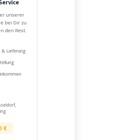
Service
ner unserer
e bei Dir zu
n den Rest.
 & Lieferung
tellung
hinkommen
seldorf,
ung
0 €