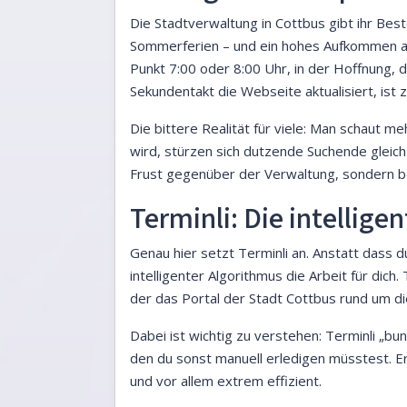
Die Stadtverwaltung in Cottbus gibt ihr Be
Sommerferien – und ein hohes Aufkommen a
Punkt 7:00 oder 8:00 Uhr, in der Hoffnung,
Sekundentakt die Webseite aktualisiert, ist 
Die bittere Realität für viele: Man schaut m
wird, stürzen sich dutzende Suchende gleichze
Frust gegenüber der Verwaltung, sondern be
Terminli: Die intellig
Genau hier setzt Terminli an. Anstatt dass 
intelligenter Algorithmus die Arbeit für dic
der das Portal der Stadt Cottbus rund um d
Dabei ist wichtig zu verstehen: Terminli „b
den du sonst manuell erledigen müsstest. Er 
und vor allem extrem effizient.