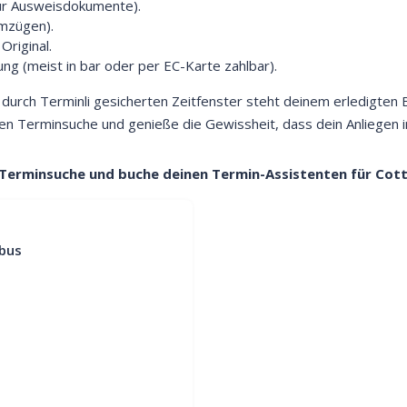
(für Ausweisdokumente).
mzügen).
Original.
ung (meist in bar oder per EC-Karte zahlbar).
urch Terminli gesicherten Zeitfenster steht deinem erledigten
n Terminsuche und genieße die Gewissheit, dass dein Anliegen in
 Terminsuche und buche deinen Termin-Assistenten für Cott
bus