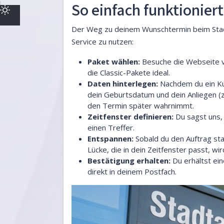
So einfach funktionier
Der Weg zu deinem Wunschtermin beim Stadta
Service zu nutzen:
Paket wählen:
Besuche die Webseite v
die Classic-Pakete ideal.
Daten hinterlegen:
Nachdem du ein Kun
dein Geburtsdatum und dein Anliegen (
den Termin später wahrnimmt.
Zeitfenster definieren:
Du sagst uns, 
einen Treffer.
Entspannen:
Sobald du den Auftrag star
Lücke, die in dein Zeitfenster passt, w
Bestätigung erhalten:
Du erhältst ein
direkt in deinem Postfach.