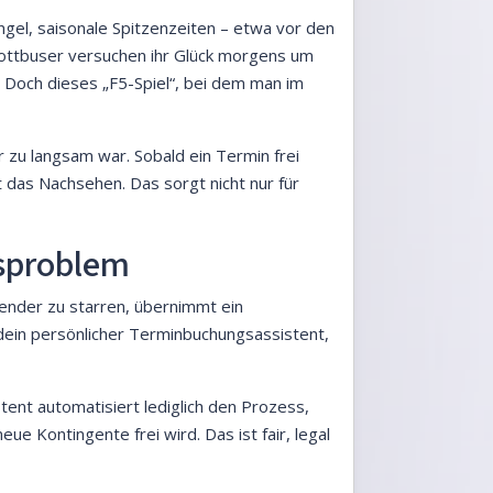
gel, saisonale Spitzenzeiten – etwa vor den
ottbuser versuchen ihr Glück morgens um
 Doch dieses „F5-Spiel“, bei dem man im
er zu langsam war. Sobald ein Termin frei
at das Nachsehen. Das sorgt nicht nur für
tsproblem
lender zu starren, übernimmt ein
n dein persönlicher Terminbuchungsassistent,
ent automatisiert lediglich den Prozess,
ue Kontingente frei wird. Das ist fair, legal