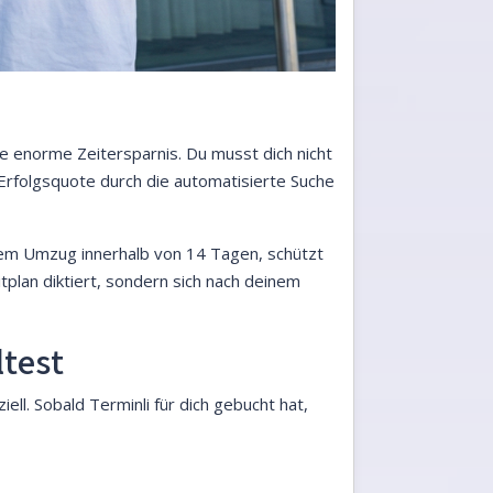
ie enorme Zeitersparnis. Du musst dich nicht
rfolgsquote durch die automatisierte Suche
inem Umzug innerhalb von 14 Tagen, schützt
tplan diktiert, sondern sich nach deinem
ltest
ll. Sobald Terminli für dich gebucht hat,