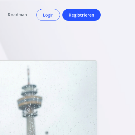
Roadmap
Login
Registrieren