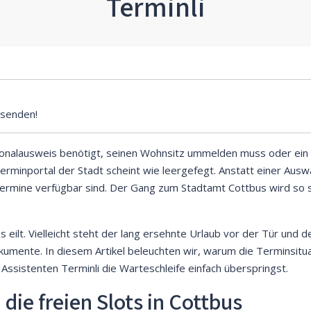
Terminli
senden!
onalausweis benötigt, seinen Wohnsitz ummelden muss oder ein
rminportal der Stadt scheint wie leergefegt. Anstatt einer Auswah
 Termine verfügbar sind. Der Gang zum Stadtamt Cottbus wird so 
s eilt. Vielleicht steht der lang ersehnte Urlaub vor der Tür und 
okumente. In diesem Artikel beleuchten wir, warum die Terminsitu
Assistenten Terminli die Warteschleife einfach überspringst.
die freien Slots in Cottbus