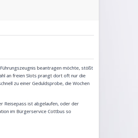
 Führungszeugnis beantragen möchte, stößt
l an freien Slots prangt dort oft nur die
schnell zu einer Geduldsprobe, die Wochen
der Reisepass ist abgelaufen, oder der
ation im Bürgerservice Cottbus so