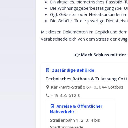
Ein aktuelles, biometrisches Passbild 
Die Wohnungsgeberbestätigung (bei U
Ggf. Geburts- oder Heiratsurkunden im 
Die Gebühr für die jeweilige Dienstleist
Mit diesen Dokumenten im Gepäck und dem d
Verabschiede dich von dem Stress der ewige
👉 Mach Schluss mit der
Zuständige Behörde
Technisches Rathaus & Zulassung Cott
Karl-Marx-Straße 67, 03044 Cottbus
+49 355 612-0
Anreise & Öffentlicher
Nahverkehr
Straßenbahn 1, 2, 3, 4 bis
Stadtpromenade