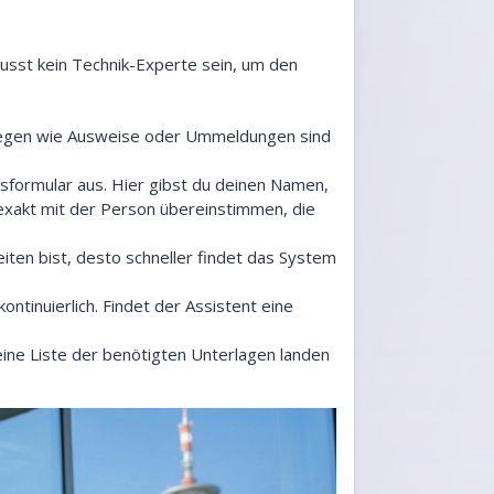
usst kein Technik-Experte sein, um den
liegen wie Ausweise oder Ummeldungen sind
gsformular aus. Hier gibst du deinen Namen,
exakt mit der Person übereinstimmen, die
iten bist, desto schneller findet das System
ntinuierlich. Findet der Assistent eine
 eine Liste der benötigten Unterlagen landen