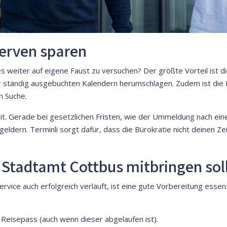
Nerven sparen
es weiter auf eigene Faust zu versuchen? Der größte Vorteil ist d
 ständig ausgebuchten Kalendern herumschlagen. Zudem ist die E
n Suche.
heit. Gerade bei gesetzlichen Fristen, wie der Ummeldung nach e
eldern. Terminli sorgt dafür, dass die Bürokratie nicht deinen Zei
Stadtamt Cottbus mitbringen sol
ice auch erfolgreich verläuft, ist eine gute Vorbereitung essenzie
:
Reisepass (auch wenn dieser abgelaufen ist).