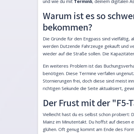
und wie du mit
Terminli
, deinem digitalen 
Warum ist es so schwe
bekommen?
Die Gründe für den Engpass sind vielfältig, a
werden Dutzende Fahrzeuge gekauft und ver
wieder auf die Straße sollen. Die Kapazität
Ein weiteres Problem ist das Buchungsverhal
benötigen. Diese Termine verfallen ungenut
Stornierungen frei, doch diese sind meist in
richtigen Sekunde die Seite aktualisiert, g
Der Frust mit der "F5
Vielleicht hast du es selbst schon probiert:
Mainz im Minutentakt. Du hoffst auf diesen 
glühen. Oft genug kommt am Ende des Formul