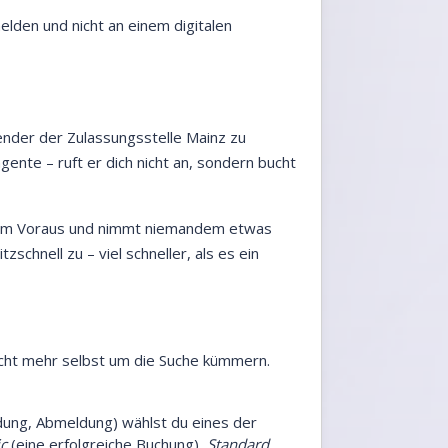
melden und nicht an einem digitalen
lender der Zulassungsstelle Mainz zu
gente – ruft er dich nicht an, sondern bucht
ine im Voraus und nimmt niemandem etwas
zschnell zu – viel schneller, als es ein
icht mehr selbst um die Suche kümmern.
dung, Abmeldung) wählst du eines der
c
(eine erfolgreiche Buchung),
Standard