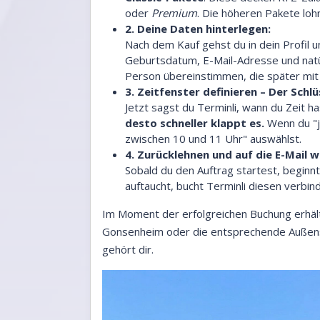
oder
Premium
. Die höheren Pakete loh
2. Deine Daten hinterlegen:
Nach dem Kauf gehst du in dein Profil 
Geburtsdatum, E-Mail-Adresse und natür
Person übereinstimmen, die später mit
3. Zeitfenster definieren – Der Schlü
Jetzt sagst du Terminli, wann du Zeit has
desto schneller klappt es.
Wenn du "je
zwischen 10 und 11 Uhr" auswählst.
4. Zurücklehnen und auf die E-Mail w
Sobald du den Auftrag startest, beginnt
auftaucht, bucht Terminli diesen verbin
Im Moment der erfolgreichen Buchung erhältst
Gonsenheim oder die entsprechende Außens
gehört dir.