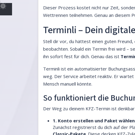
Dieser Prozess kostet nicht nur Zeit, sonder
Wettrennen teilnehmen. Genau an diesem Punk
Terminli – Dein digital
Stell dir vor, du hättest einen guten Freun
beobachten. Sobald ein Termin frei wird – se
ihn sofort fest für dich. Genau das ist
Termin
Terminli ist ein automatisierter Buchungsas
weg. Der Service arbeitet reaktiv. Er wartet d
Mensch manuell könnte.
So funktioniert die Buchun
Der Weg zu deinem KFZ-Termin ist denkbar e
1. Konto erstellen und Paket wählen
Zunächst registrierst du dich auf der
Classic-Pakete
. Diese decken KFZ-Zul