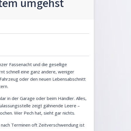
stem umgehst
zer Fassenacht und die gesellige
rnt schnell eine ganz andere, weniger
e Fahrzeug oder den neuen Lebensabschnitt
ern.
tklar in der Garage oder beim Händler. Alles,
Zulassungsstelle zeigt gähnende Leere –
ochen. Wer Pech hat, sieht gar nichts.
n" nach Terminen oft Zeitverschwendung ist