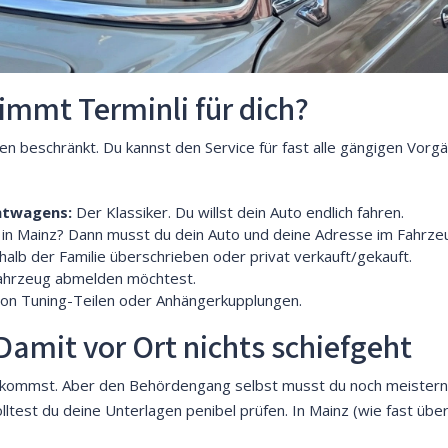
immt Terminli für dich?
en beschränkt. Du kannst den Service für fast alle gängigen Vor
htwagens:
Der Klassiker. Du willst dein Auto endlich fahren.
 in Mainz? Dann musst du dein Auto und deine Adresse im Fahrzeug
alb der Familie überschrieben oder privat verkauft/gekauft.
ahrzeug abmelden möchtest.
on Tuning-Teilen oder Anhängerkupplungen.
 Damit vor Ort nichts schiefgeht
ekommst. Aber den Behördengang selbst musst du noch meistern. 
ltest du deine Unterlagen penibel prüfen. In Mainz (wie fast übera