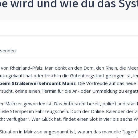
e wird und wie du das Sy
senden!
von Rheinland-Pfalz. Man denkt an den Dom, den Rhein, die Meen
uto gekauft hat oder frisch in die Gutenbergstadt gezogen ist, le
beim Straßenverkehrsamt Mainz
. Die Vorfreude auf das neu
rsucht, online einen Termin für die An- oder Ummeldung zu ergatt
eler Mainzer geworden ist: Das Auto steht bereit, poliert und star
izielle Stempel im Fahrzeugschein. Doch der Online-Kalender der 
t verfügbar". Wer Glück hat, findet einen Slot in vier bis sechs W
 Situation in Mainz so angespannt ist, warum das manuelle "Jage