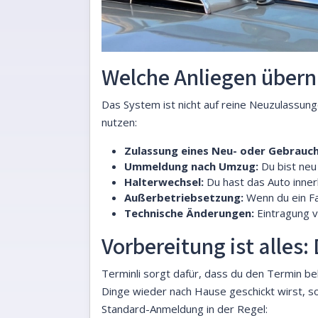
Welche Anliegen übern
Das System ist nicht auf reine Neuzulassung
nutzen:
Zulassung eines Neu- oder Gebrauc
Ummeldung nach Umzug:
Du bist neu
Halterwechsel:
Du hast das Auto innerh
Außerbetriebsetzung:
Wenn du ein F
Technische Änderungen:
Eintragung v
Vorbereitung ist alles:
Terminli sorgt dafür, dass du den Termin b
Dinge wieder nach Hause geschickt wirst, sol
Standard-Anmeldung in der Regel: