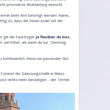
cht priorisierte Bearbeitung wünscht.
en Termin beim Amt benötigt werden: Name,
tig ist, dass die Daten exakt mit der
r gilt die Faustregel:
Je flexibler du bist,
r viel höher, als wenn du nur "Dienstag
z kontinuierlich. Wenn ein passender Slot
rt (meist die Zulassungsstelle in Mainz-
st nichts mehr bestätigen – der Termin