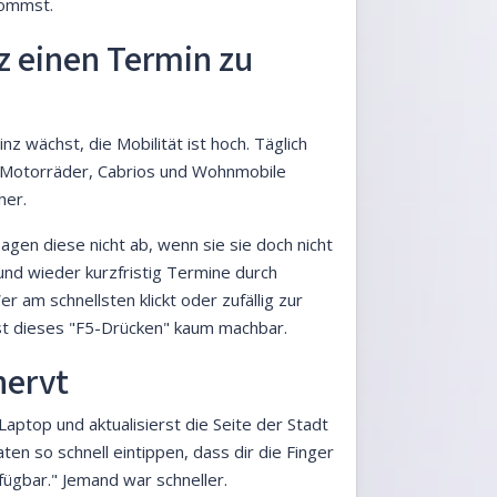
kommst.
z einen Termin zu
nz wächst, die Mobilität ist hoch. Täglich
 Motorräder, Cabrios und Wohnmobile
her.
gen diese nicht ab, wenn sie sie doch nicht
nd wieder kurzfristig Termine durch
 am schnellsten klickt oder zufällig zur
 ist dieses "F5-Drücken" kaum machbar.
nervt
Laptop und aktualisierst die Seite der Stadt
en so schnell eintippen, dass dir die Finger
ügbar." Jemand war schneller.