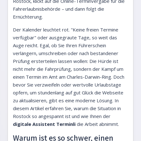
Rostock, klickt auf die Online-Terminvergabe für die
Fahrerlaubnisbehörde – und dann folgt die
Ernüchterung.
Der Kalender leuchtet rot. "Keine freien Termine
verfügbar" oder ausgegraute Tage, so weit das
Auge reicht. Egal, ob Sie Ihren Führerschein
verlängern, umschreiben oder nach bestandener
Prüfung ersterteilen lassen wollen: Die Hürde ist
nicht mehr die Fahrprüfung, sondern der Kampf um
einen Termin im Amt am Charles-Darwin-Ring. Doch
bevor Sie verzweifeln oder wertvolle Urlaubstage
opfern, um stundenlang auf gut Glück die Webseite
zu aktualisieren, gibt es eine moderne Lösung. In
diesem Artikel erfahren Sie, warum die Situation in
Rostock so angespannt ist und wie Ihnen der
digitale Assistent Terminli
die Arbeit abnimmt.
Warum ist es so schwer, einen