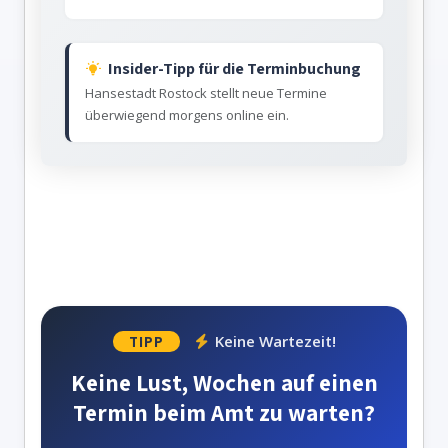
Insider-Tipp für die Terminbuchung
Hansestadt Rostock stellt neue Termine
überwiegend morgens online ein.
Keine Wartezeit!
TIPP
Keine Lust, Wochen auf einen
Termin beim Amt zu warten?