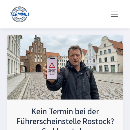
Kein Termin bei der
Führerscheinstelle Rostock?