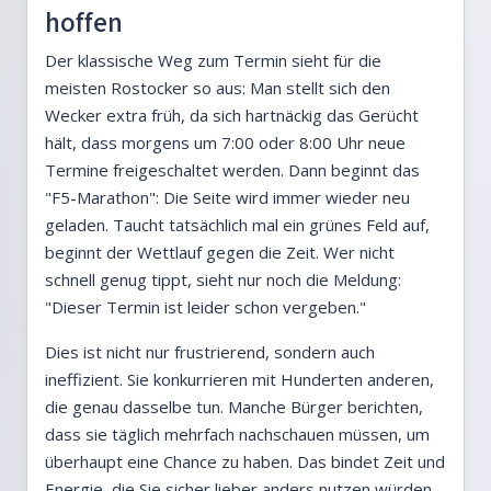
hoffen
Der klassische Weg zum Termin sieht für die
meisten Rostocker so aus: Man stellt sich den
Wecker extra früh, da sich hartnäckig das Gerücht
hält, dass morgens um 7:00 oder 8:00 Uhr neue
Termine freigeschaltet werden. Dann beginnt das
"F5-Marathon": Die Seite wird immer wieder neu
geladen. Taucht tatsächlich mal ein grünes Feld auf,
beginnt der Wettlauf gegen die Zeit. Wer nicht
schnell genug tippt, sieht nur noch die Meldung:
"Dieser Termin ist leider schon vergeben."
Dies ist nicht nur frustrierend, sondern auch
ineffizient. Sie konkurrieren mit Hunderten anderen,
die genau dasselbe tun. Manche Bürger berichten,
dass sie täglich mehrfach nachschauen müssen, um
überhaupt eine Chance zu haben. Das bindet Zeit und
Energie, die Sie sicher lieber anders nutzen würden.