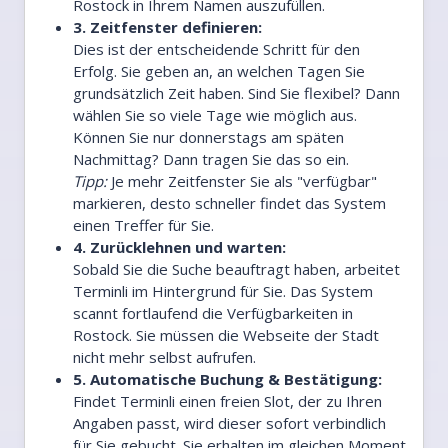
Rostock in Ihrem Namen auszufüllen.
3. Zeitfenster definieren:
Dies ist der entscheidende Schritt für den
Erfolg. Sie geben an, an welchen Tagen Sie
grundsätzlich Zeit haben. Sind Sie flexibel? Dann
wählen Sie so viele Tage wie möglich aus.
Können Sie nur donnerstags am späten
Nachmittag? Dann tragen Sie das so ein.
Tipp:
Je mehr Zeitfenster Sie als "verfügbar"
markieren, desto schneller findet das System
einen Treffer für Sie.
4. Zurücklehnen und warten:
Sobald Sie die Suche beauftragt haben, arbeitet
Terminli im Hintergrund für Sie. Das System
scannt fortlaufend die Verfügbarkeiten in
Rostock. Sie müssen die Webseite der Stadt
nicht mehr selbst aufrufen.
5. Automatische Buchung & Bestätigung:
Findet Terminli einen freien Slot, der zu Ihren
Angaben passt, wird dieser sofort verbindlich
für Sie gebucht. Sie erhalten im gleichen Moment