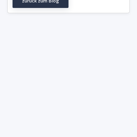
zurück zum Blog