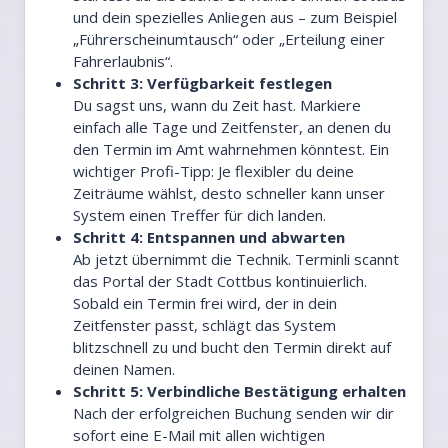
und dein spezielles Anliegen aus – zum Beispiel
„Führerscheinumtausch“ oder „Erteilung einer
Fahrerlaubnis“.
Schritt 3: Verfügbarkeit festlegen
Du sagst uns, wann du Zeit hast. Markiere
einfach alle Tage und Zeitfenster, an denen du
den Termin im Amt wahrnehmen könntest. Ein
wichtiger Profi-Tipp: Je flexibler du deine
Zeiträume wählst, desto schneller kann unser
System einen Treffer für dich landen.
Schritt 4: Entspannen und abwarten
Ab jetzt übernimmt die Technik. Terminli scannt
das Portal der Stadt Cottbus kontinuierlich.
Sobald ein Termin frei wird, der in dein
Zeitfenster passt, schlägt das System
blitzschnell zu und bucht den Termin direkt auf
deinen Namen.
Schritt 5: Verbindliche Bestätigung erhalten
Nach der erfolgreichen Buchung senden wir dir
sofort eine E-Mail mit allen wichtigen