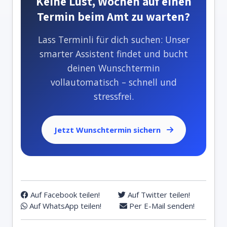
Keine Lust, Wochen auf einen
Termin beim Amt zu warten?
Lass Terminli für dich suchen: Unser
smarter Assistent findet und bucht
deinen Wunschtermin
vollautomatisch – schnell und
stressfrei.
Jetzt Wunschtermin sichern
Auf Facebook teilen!
Auf Twitter teilen!
Auf WhatsApp teilen!
Per E-Mail senden!