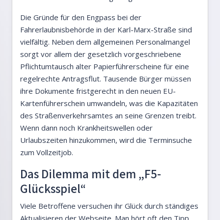
Die Gründe für den Engpass bei der
Fahrerlaubnisbehörde in der Karl-Marx-Straße sind
vielfältig. Neben dem allgemeinen Personalmangel
sorgt vor allem der gesetzlich vorgeschriebene
Pflichtumtausch alter Papierführerscheine für eine
regelrechte Antragsflut. Tausende Bürger müssen
ihre Dokumente fristgerecht in den neuen EU-
Kartenführerschein umwandeln, was die Kapazitäten
des Straßenverkehrsamtes an seine Grenzen treibt.
Wenn dann noch Krankheitswellen oder
Urlaubszeiten hinzukommen, wird die Terminsuche
zum Vollzeitjob.
Das Dilemma mit dem „F5-
Glücksspiel“
Viele Betroffene versuchen ihr Glück durch ständiges
Aktualisieren der Webseite. Man hört oft den Tipp,