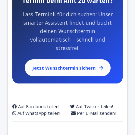
Termin beim Amt zu warten?
Lass Terminli für dich suchen: Unser
smarter Assistent findet und bucht
deinen Wunschtermin
vollautomatisch – schnell und
stressfrei.
Jetzt Wunschtermin sichern
Auf Facebook teilen!
Auf Twitter teilen!
Auf WhatsApp teilen!
Per E-Mail senden!