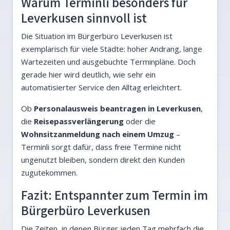
Warum Terminli besonders für
Leverkusen sinnvoll ist
Die Situation im Bürgerbüro Leverkusen ist
exemplarisch für viele Städte: hoher Andrang, lange
Wartezeiten und ausgebuchte Terminpläne. Doch
gerade hier wird deutlich, wie sehr ein
automatisierter Service den Alltag erleichtert.
Ob
Personalausweis beantragen in Leverkusen
,
die
Reisepassverlängerung
oder die
Wohnsitzanmeldung nach einem Umzug
–
Terminli sorgt dafür, dass freie Termine nicht
ungenutzt bleiben, sondern direkt den Kunden
zugutekommen.
Fazit: Entspannter zum Termin im
Bürgerbüro Leverkusen
Die Zeiten, in denen Bürger jeden Tag mehrfach die