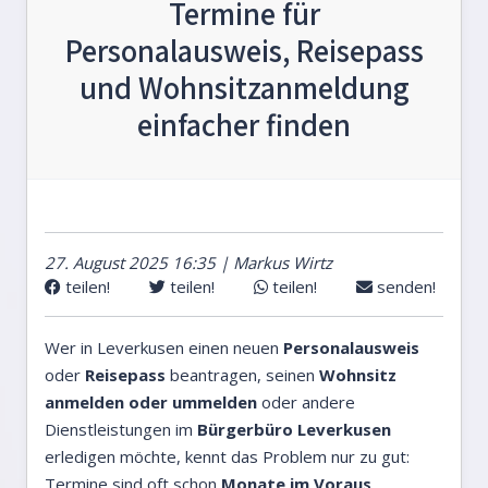
Termine für
Personalausweis, Reisepass
und Wohnsitzanmeldung
einfacher finden
27. August 2025 16:35 | Markus Wirtz
teilen!
teilen!
teilen!
senden!
Wer in Leverkusen einen neuen
Personalausweis
oder
Reisepass
beantragen, seinen
Wohnsitz
anmelden oder ummelden
oder andere
Dienstleistungen im
Bürgerbüro Leverkusen
erledigen möchte, kennt das Problem nur zu gut:
Termine sind oft schon
Monate im Voraus