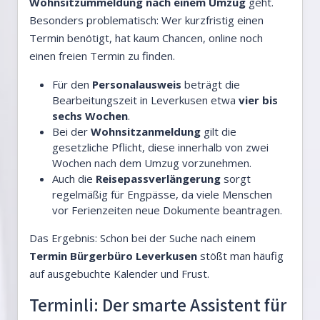
Wohnsitzummeldung nach einem Umzug
geht.
Besonders problematisch: Wer kurzfristig einen
Termin benötigt, hat kaum Chancen, online noch
einen freien Termin zu finden.
Für den
Personalausweis
beträgt die
Bearbeitungszeit in Leverkusen etwa
vier bis
sechs Wochen
.
Bei der
Wohnsitzanmeldung
gilt die
gesetzliche Pflicht, diese innerhalb von zwei
Wochen nach dem Umzug vorzunehmen.
Auch die
Reisepassverlängerung
sorgt
regelmäßig für Engpässe, da viele Menschen
vor Ferienzeiten neue Dokumente beantragen.
Das Ergebnis: Schon bei der Suche nach einem
Termin Bürgerbüro Leverkusen
stößt man häufig
auf ausgebuchte Kalender und Frust.
Terminli: Der smarte Assistent für