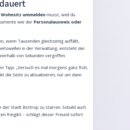
 dauert
n
Wohnsitz ummelden
musst, weil du
kumente wie der
Personalausweis oder
n, wenn Tausenden gleichzeitig auffällt,
eitswellen in der Verwaltung, entsteht der
innerhalb von Sekunden vergriffen.
en Tipp: „Versuch es mal morgens ganz früh,
 die Seite zu aktualisieren, nur um dann
e der Stadt Bottrop zu starren. Sobald auch
en freigibt – schlägt dieser Freund sofort