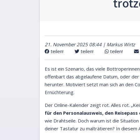
trot
21. November 2025 08:44 | Markus Wirtz
teilen!
teilen!
teilen!
Es ist ein Szenario, das viele Bottroperinne
offenbart das abgelaufene Datum, oder der 
herunter. Motiviert setzt man sich an den Co
Ernüchterung.
Der Online-Kalender zeigt rot. Alles rot. „
für den Personalausweis, den Reisepas
wie Drahtseile. Doch warum ist die Situatio
deiner Tastatur zu malträtieren? In diesem