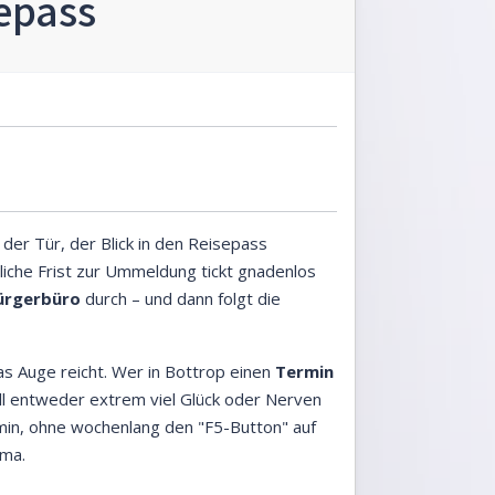
epass
 der Tür, der Blick in den Reisepass
iche Frist zur Ummeldung tickt gnadenlos
ürgerbüro
durch – und dann folgt die
as Auge reicht. Wer in Bottrop einen
Termin
ll entweder extrem viel Glück oder Nerven
rmin, ohne wochenlang den "F5-Button" auf
mma.