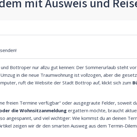
zdem mit Ausweis und Reis
senden!
n und Bottroper nur allzu gut kennen: Der Sommerurlaub steht vor
Umzug in die neue Traumwohnung ist vollzogen, aber die gesetzl
mputer, ruft die Website der Stadt Bottrop auf, klickt sich zum
B
Keine freien Termine verfügbar“ oder ausgegraute Felder, soweit d
s oder die Wohnsitzanmeldung
ergattern möchte, braucht aktue
n so angespannt, und viel wichtiger: Wie kommst du an deinen Te
 Artikel zeigen wir dir den smarten Ausweg aus dem Termin-Dile