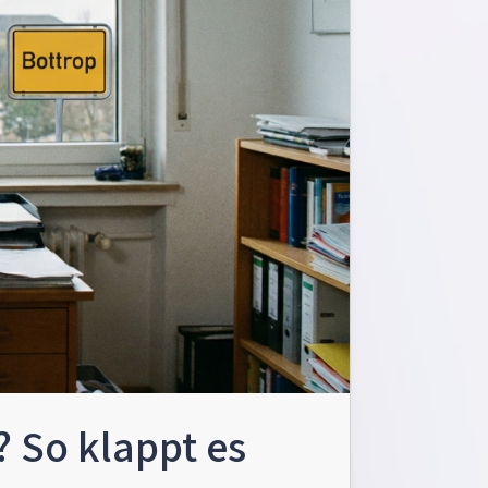
? So klappt es