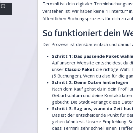
Terminli ist dein digitaler Terminbuchungsa
verstehen ist: Wir haben keine "Hintertür" i
öffentlichen Buchungsprozess für dich zu aut
So funktioniert dein 
Der Prozess ist denkbar einfach und darauf 
Schritt 1: Das passende Paket wähl
Auf unserer Website entscheidest du d
unser
Classic-Paket
die richtige Wahl.
(5 Buchungen). Wenn du also für die gan
Schritt 2: Deine Daten hinterlegen
Nach dem Kauf gehst du in dein Profil u
Geburtsdatum und deine Kontaktdaten e
gebucht. Die Stadt verlangt diese Daten
Schritt 3: Sag uns, wann du Zeit has
Das ist der entscheidende Punkt für de
gehen könntest. Unsere Empfehlung: Sei 
dass Terminli sehr schnell einen Treff