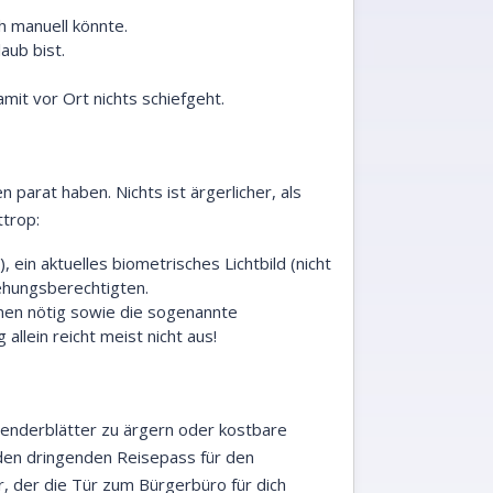
h manuell könnte.
aub bist.
mit vor Ort nichts schiefgeht.
n parat haben. Nichts ist ärgerlicher, als
ttrop:
ein aktuelles biometrisches Lichtbild (nicht
iehungsberechtigten.
nen nötig sowie die sogenannte
allein reicht meist nicht aus!
alenderblätter zu ärgern oder kostbare
m den dringenden Reisepass für den
, der die Tür zum Bürgerbüro für dich