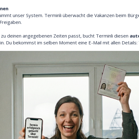
nnen
rnimmt unser System. Terminli überwacht die Vakanzen beim Bürg
Freigaben.
 zu deinen angegebenen Zeiten passt, bucht Terminli diesen
aut
ein. Du bekommst im selben Moment eine E-Mail mit allen Details