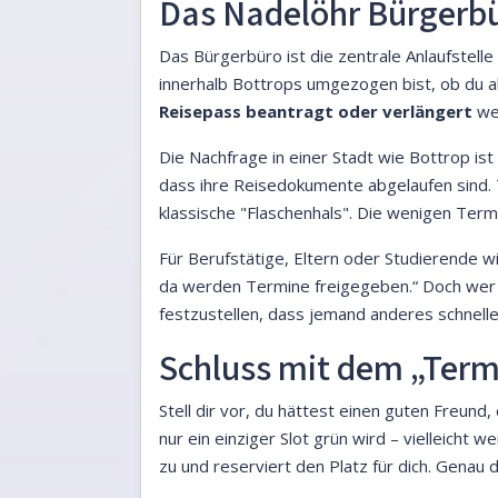
Das Nadelöhr Bürgerbü
Das Bürgerbüro ist die zentrale Anlaufstell
innerhalb Bottrops umgezogen bist, ob du 
Reisepass beantragt oder verlängert
wer
Die Nachfrage in einer Stadt wie Bottrop ist
dass ihre Reisedokumente abgelaufen sind. 
klassische "Flaschenhals". Die wenigen Termi
Für Berufstätige, Eltern oder Studierende 
da werden Termine freigegeben.“ Doch wer h
festzustellen, dass jemand anderes schnell
Schluss mit dem „Term
Stell dir vor, du hättest einen guten Freund
nur ein einziger Slot grün wird – vielleicht
zu und reserviert den Platz für dich. Genau 