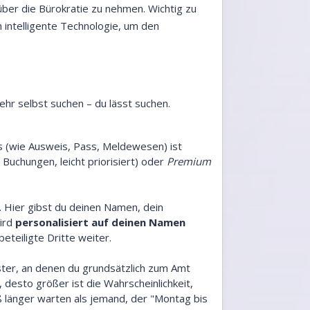
über die Bürokratie zu nehmen. Wichtig zu
h intelligente Technologie, um den
hr selbst suchen – du lässt suchen.
s (wie Ausweis, Pass, Meldewesen) ist
 Buchungen, leicht priorisiert) oder
Premium
s. Hier gibst du deinen Namen, dein
wird
personalisiert auf deinen Namen
eteiligte Dritte weiter.
nster, an denen du grundsätzlich zum Amt
 desto größer ist die Wahrscheinlichkeit,
ß länger warten als jemand, der "Montag bis