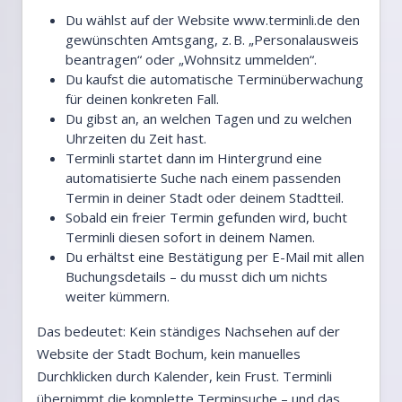
Du wählst auf der Website
www.terminli.de
den
gewünschten Amtsgang, z. B. „Personalausweis
beantragen“ oder „Wohnsitz ummelden“.
Du kaufst die automatische Terminüberwachung
für deinen konkreten Fall.
Du gibst an, an welchen Tagen und zu welchen
Uhrzeiten du Zeit hast.
Terminli startet dann im Hintergrund eine
automatisierte Suche nach einem passenden
Termin in deiner Stadt oder deinem Stadtteil.
Sobald ein freier Termin gefunden wird, bucht
Terminli diesen sofort in deinem Namen.
Du erhältst eine Bestätigung per E-Mail mit allen
Buchungsdetails – du musst dich um nichts
weiter kümmern.
Das bedeutet: Kein ständiges Nachsehen auf der
Website der Stadt Bochum, kein manuelles
Durchklicken durch Kalender, kein Frust. Terminli
übernimmt die komplette Terminsuche – und das