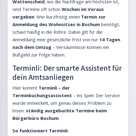
Wattenscheid
, wo die Nachfrage am höchsten ist,
sind Termine oft schon
Wochen im Voraus
vergeben
. Wer kurzfristig einen
Termin zur
Anmeldung des Wohnsitzes in Bochum
benötigt,
schaut häufig in die Röhre. Dabei gilt für die
Anmeldung eine gesetzliche Frist von nur
14 Tagen
nach dem Umzug
– Versäumnisse können ein
Bußgeld zur Folge haben.
Terminli: Der smarte Assistent für
dein Amtsanliegen
Hier kommt
Terminli – der
Terminbuchungsassistent
– ins Spiel. Der Service
wurde entwickelt, um genau dieses Problem zu
lösen:
ständig ausgebuchte Termine beim
Bürgerbüro Bochum
.
So funktioniert Terminli: