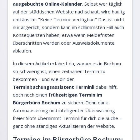
ausgebuchte Online-Kalender
. Selbst wer täglich
auf der städtischen Website nachschaut, wird häufig
enttäuscht: "Keine Termine verfügbar." Das ist nicht
nur ärgerlich, sondern kann im schlimmsten Fall auch
Konsequenzen haben, etwa wenn Meldefristen
überschritten werden oder Ausweisdokumente
ablaufen.
In diesem Artikel erfährst du, warum es in Bochum
so schwierig ist, einen zeitnahen Termin zu
bekommen – und wie dir der
Terminbuchungsassistent Terminli
dabei hilft,
doch noch einen
frühzeitigen Termin im
Bürgerbüro Bochum
zu sichern. Denn dank
Automatisierung und intelligenter Überwachung
freier Slots übernimmt Terminli für dich die Suche –
ganz ohne ständiges Aktualisieren der Website.
Termine im Bürgerbüro Bochum: