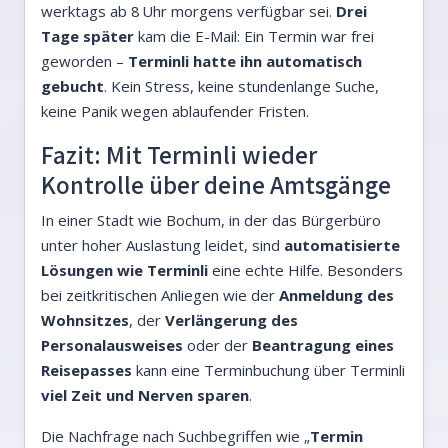
werktags ab 8 Uhr morgens verfügbar sei.
Drei
Tage später
kam die E-Mail: Ein Termin war frei
geworden –
Terminli hatte ihn automatisch
gebucht
. Kein Stress, keine stundenlange Suche,
keine Panik wegen ablaufender Fristen.
Fazit: Mit Terminli wieder
Kontrolle über deine Amtsgänge
In einer Stadt wie Bochum, in der das Bürgerbüro
unter hoher Auslastung leidet, sind
automatisierte
Lösungen wie Terminli
eine echte Hilfe. Besonders
bei zeitkritischen Anliegen wie der
Anmeldung des
Wohnsitzes
, der
Verlängerung des
Personalausweises
oder der
Beantragung eines
Reisepasses
kann eine Terminbuchung über Terminli
viel Zeit und Nerven sparen
.
Die Nachfrage nach Suchbegriffen wie „
Termin