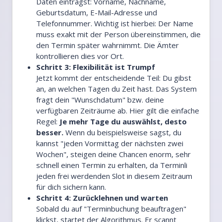
Daten einträgst: Vorname, Nachname,
Geburtsdatum, E-Mail-Adresse und
Telefonnummer. Wichtig ist hierbei: Der Name
muss exakt mit der Person übereinstimmen, die
den Termin später wahrnimmt. Die Ämter
kontrollieren dies vor Ort.
Schritt 3: Flexibilität ist Trumpf
Jetzt kommt der entscheidende Teil: Du gibst
an, an welchen Tagen du Zeit hast. Das System
fragt dein "Wunschdatum" bzw. deine
verfügbaren Zeiträume ab. Hier gilt die einfache
Regel:
Je mehr Tage du auswählst, desto
besser.
Wenn du beispielsweise sagst, du
kannst "jeden Vormittag der nächsten zwei
Wochen", steigen deine Chancen enorm, sehr
schnell einen Termin zu erhalten, da Terminli
jeden frei werdenden Slot in diesem Zeitraum
für dich sichern kann.
Schritt 4: Zurücklehnen und warten
Sobald du auf "Terminbuchung beauftragen"
klickst, startet der Algorithmus. Er scannt