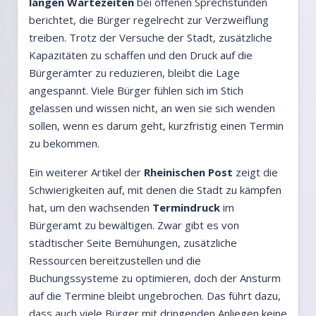
langen Wartezeiten
bei offenen Sprechstunden
berichtet, die Bürger regelrecht zur Verzweiflung
treiben. Trotz der Versuche der Stadt, zusätzliche
Kapazitäten zu schaffen und den Druck auf die
Bürgerämter zu reduzieren, bleibt die Lage
angespannt. Viele Bürger fühlen sich im Stich
gelassen und wissen nicht, an wen sie sich wenden
sollen, wenn es darum geht, kurzfristig einen Termin
zu bekommen.
Ein weiterer Artikel der
Rheinischen Post
zeigt die
Schwierigkeiten auf, mit denen die Stadt zu kämpfen
hat, um den wachsenden
Termindruck
im
Bürgeramt zu bewältigen. Zwar gibt es von
städtischer Seite Bemühungen, zusätzliche
Ressourcen bereitzustellen und die
Buchungssysteme zu optimieren, doch der Ansturm
auf die Termine bleibt ungebrochen. Das führt dazu,
dass auch viele Bürger mit dringenden Anliegen keine