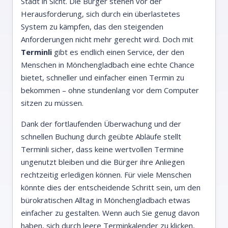
Stadt in Sicht. Die Bürger stehen vor der
Herausforderung, sich durch ein überlastetes
System zu kämpfen, das den steigenden
Anforderungen nicht mehr gerecht wird. Doch mit
Terminli
gibt es endlich einen Service, der den
Menschen in Mönchengladbach eine echte Chance
bietet, schneller und einfacher einen Termin zu
bekommen – ohne stundenlang vor dem Computer
sitzen zu müssen.
Dank der fortlaufenden Überwachung und der
schnellen Buchung durch geübte Abläufe stellt
Terminli sicher, dass keine wertvollen Termine
ungenutzt bleiben und die Bürger ihre Anliegen
rechtzeitig erledigen können. Für viele Menschen
könnte dies der entscheidende Schritt sein, um den
bürokratischen Alltag in Mönchengladbach etwas
einfacher zu gestalten. Wenn auch Sie genug davon
haben, sich durch leere Terminkalender zu klicken,