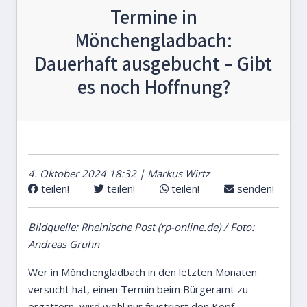
Termine in
Mönchengladbach:
Dauerhaft ausgebucht – Gibt
es noch Hoffnung?
4. Oktober 2024 18:32 | Markus Wirtz
teilen!
teilen!
teilen!
senden!
Bildquelle: Rheinische Post (rp-online.de) / Foto:
Andreas Gruhn
Wer in Mönchengladbach in den letzten Monaten
versucht hat, einen Termin beim Bürgeramt zu
ergattern, wird wohl nur frustriert den Kopf