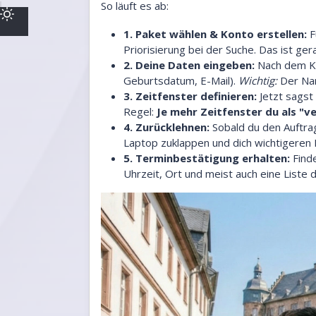
So läuft es ab:
1. Paket wählen & Konto erstellen:
F
Priorisierung bei der Suche. Das ist ge
2. Deine Daten eingeben:
Nach dem Kau
Geburtsdatum, E-Mail).
Wichtig:
Der Nam
3. Zeitfenster definieren:
Jetzt sagst 
Regel:
Je mehr Zeitfenster du als "ve
4. Zurücklehnen:
Sobald du den Auftra
Laptop zuklappen und dich wichtigeren
5. Terminbestätigung erhalten:
Finde
Uhrzeit, Ort und meist auch eine Liste 