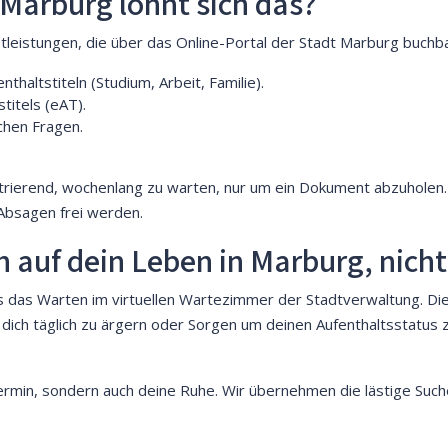
 Marburg lohnt sich das?
enstleistungen, die über das Online-Portal der Stadt Marburg buchb
haltstiteln (Studium, Arbeit, Familie).
titels (eAT).
chen Fragen.
trierend, wochenlang zu warten, nur um ein Dokument abzuholen. H
 Absagen frei werden.
h auf dein Leben in Marburg, nicht
s das Warten im virtuellen Wartezimmer der Stadtverwaltung. Die
t dich täglich zu ärgern oder Sorgen um deinen Aufenthaltsstatus
 Termin, sondern auch deine Ruhe. Wir übernehmen die lästige Such