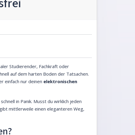
sfrei
naler Studierender, Fachkraft oder
nell auf dem harten Boden der Tatsachen.
er einfach nur deinen
elektronischen
schnell in Panik. Musst du wirklich jeden
 gibt mittlerweile einen eleganteren Weg,
en?