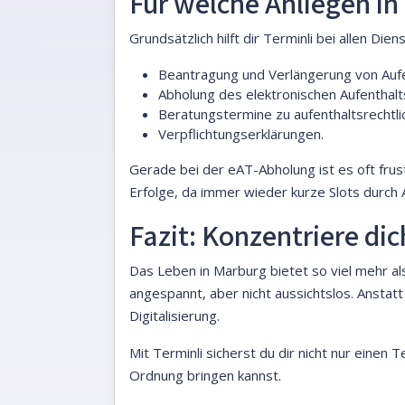
Für welche Anliegen in
Grundsätzlich hilft dir Terminli bei allen Di
Beantragung und Verlängerung von Aufent
Abholung des elektronischen Aufenthalts
Beratungstermine zu aufenthaltsrechtli
Verpflichtungserklärungen.
Gerade bei der eAT-Abholung ist es oft frus
Erfolge, da immer wieder kurze Slots durch
Fazit: Konzentriere dic
Das Leben in Marburg bietet so viel mehr al
angespannt, aber nicht aussichtslos. Anstat
Digitalisierung.
Mit Terminli sicherst du dir nicht nur einen
Ordnung bringen kannst.