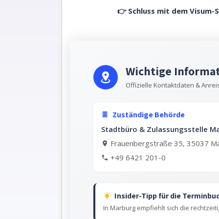
👉 Schluss mit dem Visum-S
Wichtige Informa
Offizielle Kontaktdaten & Anrei
Zuständige Behörde
Stadtbüro & Zulassungsstelle M
Frauenbergstraße 35, 35037 M
+49 6421 201-0
Insider-Tipp für die Terminb
In Marburg empfiehlt sich die rechtze