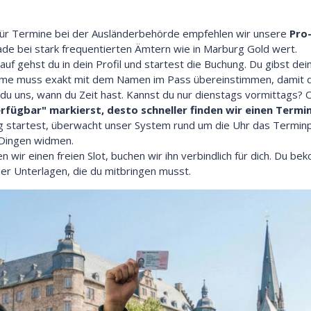
ür Termine bei der Ausländerbehörde empfehlen wir unsere
Pro
rade bei stark frequentierten Ämtern wie in Marburg Gold wert.
f gehst du in dein Profil und startest die Buchung. Du gibst de
e muss exakt mit dem Namen im Pass übereinstimmen, damit die
du uns, wann du Zeit hast. Kannst du nur dienstags vormittags? Ode
rfügbar" markierst, desto schneller finden wir einen Termin
g startest, überwacht unser System rund um die Uhr das Terminp
 Dingen widmen.
n wir einen freien Slot, buchen wir ihn verbindlich für dich. Du be
der Unterlagen, die du mitbringen musst.