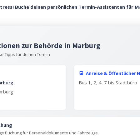
tress! Buche deinen persönlichen Termin-Assistenten für M
tionen zur Behörde in Marburg
se-Tipps für deinen Termin
Anreise & Öffentlicher 
arburg
Bus 1, 2, 4, 7 bis Stadtbüro
arburg
uchung
itige Buchung für Personaldokumente und Fahrzeuge.