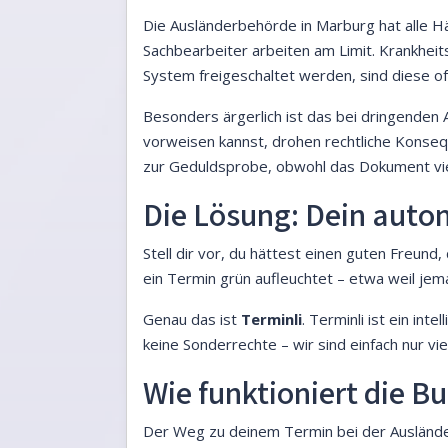
Die Ausländerbehörde in Marburg hat alle Hä
Sachbearbeiter arbeiten am Limit. Krankhei
System freigeschaltet werden, sind diese oft
Besonders ärgerlich ist das bei dringenden 
vorweisen kannst, drohen rechtliche Konse
zur Geduldsprobe, obwohl das Dokument viell
Die Lösung: Dein auto
Stell dir vor, du hättest einen guten Freund
ein Termin grün aufleuchtet – etwa weil jema
Genau das ist
Terminli
. Terminli ist ein in
keine Sonderrechte – wir sind einfach nur vi
Wie funktioniert die B
Der Weg zu deinem Termin bei der Ausländer