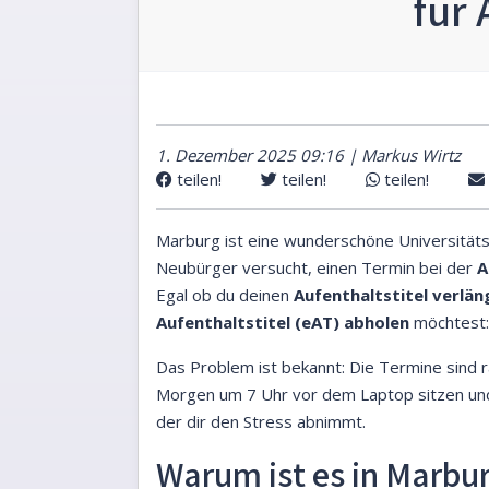
für 
1. Dezember 2025 09:16 | Markus Wirtz
teilen!
teilen!
teilen!
Marburg ist eine wunderschöne Universitätsst
Neubürger versucht, einen Termin bei der
A
Egal ob du deinen
Aufenthaltstitel verlän
Aufenthaltstitel (eAT) abholen
möchtest:
Das Problem ist bekannt: Die Termine sind rar
Morgen um 7 Uhr vor dem Laptop sitzen und d
der dir den Stress abnimmt.
Warum ist es in Marbur