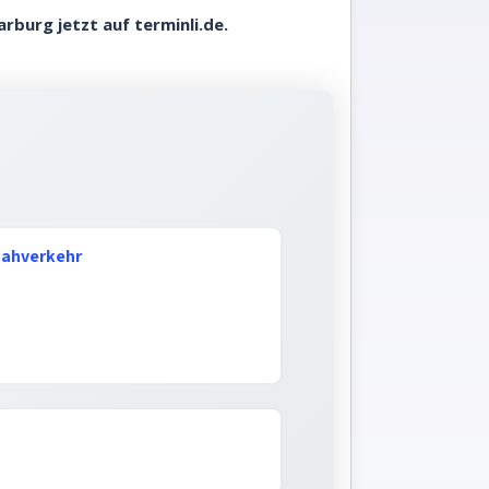
arburg jetzt auf
terminli.de.
Nahverkehr