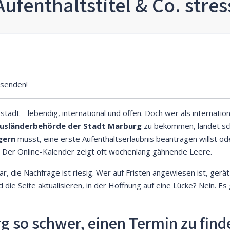
Aufenthaltstitel & Co. stres
senden!
adt – lebendig, international und offen. Doch wer als internatio
usländerbehörde der Stadt Marburg
zu bekommen, landet sch
gern
musst, eine erste Aufenthaltserlaubnis beantragen willst od
 Der Online-Kalender zeigt oft wochenlang gähnende Leere.
, die Nachfrage ist riesig. Wer auf Fristen angewiesen ist, gerät 
ie Seite aktualisieren, in der Hoffnung auf eine Lücke? Nein. Es
g so schwer, einen Termin zu find