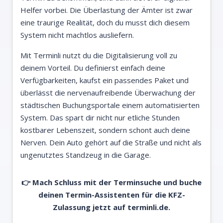
Helfer vorbei. Die Überlastung der Ämter ist zwar
eine traurige Realität, doch du musst dich diesem
System nicht machtlos ausliefern.
Mit Terminli nutzt du die Digitalisierung voll zu
deinem Vorteil. Du definierst einfach deine
Verfügbarkeiten, kaufst ein passendes Paket und
überlässt die nervenaufreibende Überwachung der
städtischen Buchungsportale einem automatisierten
System. Das spart dir nicht nur etliche Stunden
kostbarer Lebenszeit, sondern schont auch deine
Nerven. Dein Auto gehört auf die Straße und nicht als
ungenutztes Standzeug in die Garage.
👉 Mach Schluss mit der Terminsuche und buche
deinen Termin-Assistenten für die KFZ-
Zulassung jetzt auf
terminli.de.