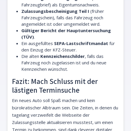
Fahrzeugbrief) als Eigentumsnachweis.
Zulassungsbescheinigung Teil I
(früher
Fahrzeugschein), falls das Fahrzeug noch
angemeldet ist oder umgemeldet wird.
Gültiger Bericht der Hauptuntersuchung
(TÜV)
.
Ein ausgefülltes
SEPA-Lastschriftmandat
für
den Einzug der KFZ-Steuer.
Die alten
Kennzeichenschilder
, falls das
Fahrzeug noch zugelassen ist und du neue
Kennzeichen wünschst.
Fazit: Mach Schluss mit der
lästigen Terminsuche
Ein neues Auto soll Spaß machen und kein
bürokratischer Albtraum sein. Die Zeiten, in denen du
tagelang verzweifelt die Webseite der
Zulassungsstelle aktualisieren musstest, um einen
Termin zu bekommen, sind dank cleverer digitaler