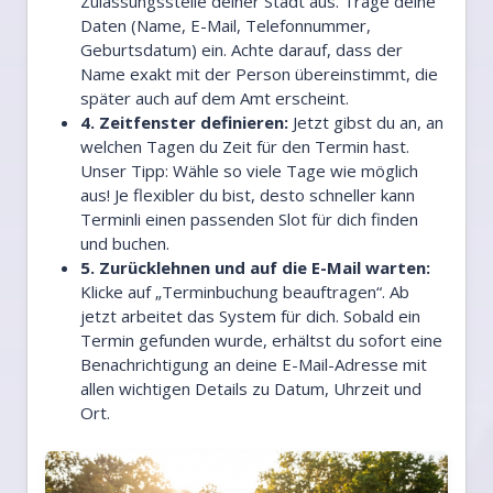
Zulassungsstelle deiner Stadt aus. Trage deine
Daten (Name, E-Mail, Telefonnummer,
Geburtsdatum) ein. Achte darauf, dass der
Name exakt mit der Person übereinstimmt, die
später auch auf dem Amt erscheint.
4. Zeitfenster definieren:
Jetzt gibst du an, an
welchen Tagen du Zeit für den Termin hast.
Unser Tipp: Wähle so viele Tage wie möglich
aus! Je flexibler du bist, desto schneller kann
Terminli einen passenden Slot für dich finden
und buchen.
5. Zurücklehnen und auf die E-Mail warten:
Klicke auf „Terminbuchung beauftragen“. Ab
jetzt arbeitet das System für dich. Sobald ein
Termin gefunden wurde, erhältst du sofort eine
Benachrichtigung an deine E-Mail-Adresse mit
allen wichtigen Details zu Datum, Uhrzeit und
Ort.