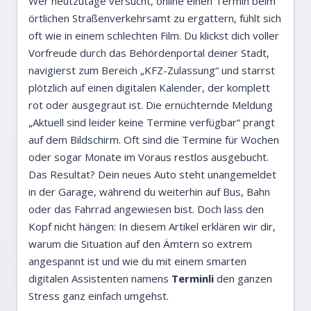
Wer heutzutage versucht, online einen Termin beim
örtlichen Straßenverkehrsamt zu ergattern, fühlt sich
oft wie in einem schlechten Film. Du klickst dich voller
Vorfreude durch das Behördenportal deiner Stadt,
navigierst zum Bereich „KFZ-Zulassung“ und starrst
plötzlich auf einen digitalen Kalender, der komplett
rot oder ausgegraut ist. Die ernüchternde Meldung
„Aktuell sind leider keine Termine verfügbar“ prangt
auf dem Bildschirm. Oft sind die Termine für Wochen
oder sogar Monate im Voraus restlos ausgebucht.
Das Resultat? Dein neues Auto steht unangemeldet
in der Garage, während du weiterhin auf Bus, Bahn
oder das Fahrrad angewiesen bist. Doch lass den
Kopf nicht hängen: In diesem Artikel erklären wir dir,
warum die Situation auf den Ämtern so extrem
angespannt ist und wie du mit einem smarten
digitalen Assistenten namens
Terminli
den ganzen
Stress ganz einfach umgehst.