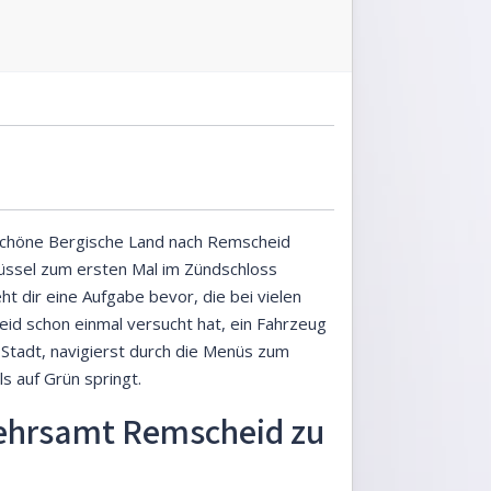
s schöne Bergische Land nach Remscheid
lüssel zum ersten Mal im Zündschloss
t dir eine Aufgabe bevor, die bei vielen
id schon einmal versucht hat, ein Fahrzeug
r Stadt, navigierst durch die Menüs zum
s auf Grün springt.
kehrsamt Remscheid zu