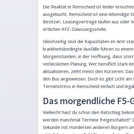
Die Realität in Remscheid ist leider ernücht
ausgebucht. Remscheid ist eine lebendige St
Besitzer, Leasingverträge laufen aus oder M
örtlichen KFZ-Zulassungsstelle.
Gleichzeitig sind die Kapazitäten im Amt st
krankheitsbedingte Ausfälle führen zu einem
Morgenstunden, in der Hoffnung, dass storn
verlässlichen Planung. Wer beruflich stark e
aktualisieren, zieht meist den Kürzeren. D
den Bus angewiesen. Doch es gibt Licht am 
Terminstress in Remscheid einfach und lega
Das morgendliche F5-G
Vielleicht hast du schon den Ratschlag be
werden manchmal Termine freigeschaltet!“ D
Sekunde mit Hunderten anderen Bürgern um e