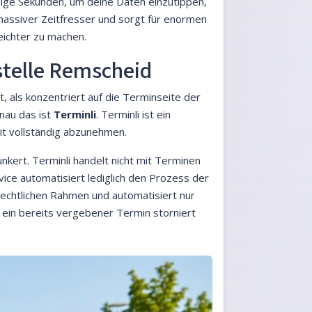
enige Sekunden, um deine Daten einzutippen,
assiver Zeitfresser und sorgt für enormen
eichter zu machen.
sstelle Remscheid
t, als konzentriert auf die Terminseite der
nau das ist
Terminli
. Terminli ist ein
eit vollständig abzunehmen.
nkert. Terminli handelt nicht mit Terminen
vice automatisiert lediglich den Prozess der
m rechtlichen Rahmen und automatisiert nur
r ein bereits vergebener Termin storniert