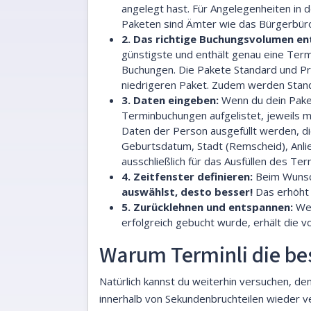
angelegt hast. Für Angelegenheiten in
Paketen sind Ämter wie das Bürgerbüro 
2. Das richtige Buchungsvolumen en
günstigste und enthält genau eine Ter
Buchungen. Die Pakete Standard und Pr
niedrigeren Paket. Zudem werden Stand
3. Daten eingeben:
Wenn du dein Paket
Terminbuchungen aufgelistet, jeweils 
Daten der Person ausgefüllt werden, d
Geburtsdatum, Stadt (Remscheid), Anli
ausschließlich für das Ausfüllen des Te
4. Zeitfenster definieren:
Beim Wunsch
auswählst, desto besser!
Das erhöht 
5. Zurücklehnen und entspannen:
Wen
erfolgreich gebucht wurde, erhält die 
Warum Terminli die bes
Natürlich kannst du weiterhin versuchen, d
innerhalb von Sekundenbruchteilen wieder ve