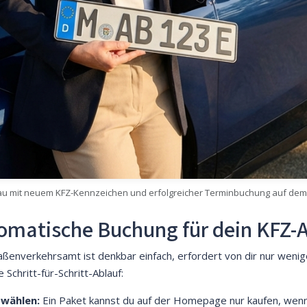
rau mit neuem KFZ-Kennzeichen und erfolgreicher Terminbuchung auf de
utomatische Buchung für dein KFZ-
enverkehrsamt ist denkbar einfach, erfordert von dir nur wenig
 Schritt-für-Schritt-Ablauf:
 wählen:
Ein Paket kannst du auf der Homepage nur kaufen, wenn