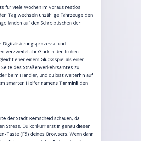
ots für viele Wochen im Voraus restlos
Jeden Tag wechseln unzählige Fahrzeuge den
nge landen auf den Schreibtischen der
r Digitalisierungsprozesse und
 verzweifelt ihr Glück in den frühen
eicht eher einem Glücksspiel als einer
die Seite des Straßenverkehrsamtes zu
er beim Händler, und du bist weiterhin auf
einem smarten Helfer namens
Terminli
den
ite der Stadt Remscheid schauen, da
n Stress. Du konkurrierst in genau dieser
eren-Taste (F5) deines Browsers. Wenn dann