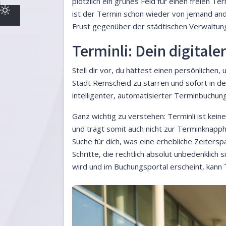
plötzlich ein grünes Feld für einen freien T
ist der Termin schon wieder von jemand an
Frust gegenüber der städtischen Verwaltung.
Terminli: Dein digital
Stell dir vor, du hättest einen persönlichen
Stadt Remscheid zu starren und sofort in d
intelligenter, automatisierter Terminbuchungs
Ganz wichtig zu verstehen: Terminli ist kei
und trägt somit auch nicht zur Terminknapphe
Suche für dich, was eine erhebliche Zeitersp
Schritte, die rechtlich absolut unbedenklich
wird und im Buchungsportal erscheint, kann T