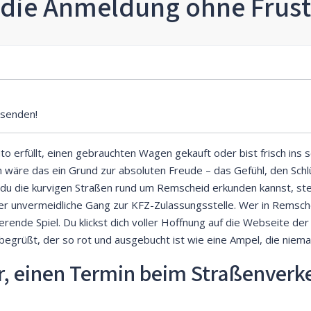
die Anmeldung ohne Frust
senden!
to erfüllt, einen gebrauchten Wagen gekauft oder bist frisch in
h wäre das ein Grund zur absoluten Freude – das Gefühl, den Sch
 du die kurvigen Straßen rund um Remscheid erkunden kannst, steh
r unvermeidliche Gang zur KFZ-Zulassungsstelle. Wer in Remsche
rende Spiel. Du klickst dich voller Hoffnung auf die Webseite de
egrüßt, der so rot und ausgebucht ist wie eine Ampel, die niemal
r, einen Termin beim Straßenver