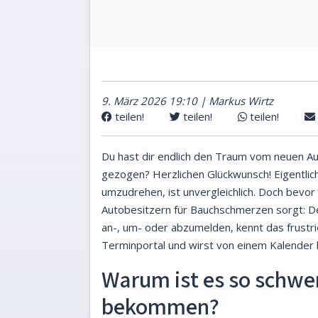
9. März 2026 19:10 | Markus Wirtz
teilen!
teilen!
teilen!
Du hast dir endlich den Traum vom neuen Au
gezogen? Herzlichen Glückwunsch! Eigentlic
umzudrehen, ist unvergleichlich. Doch bevor
Autobesitzern für Bauchschmerzen sorgt: De
an-, um- oder abzumelden, kennt das frustrie
Terminportal und wirst von einem Kalender b
Warum ist es so schwe
bekommen?