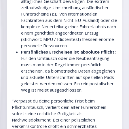
alltägliches Geschäft bewältigen. Die extrem
zeitaufwändige Umschreibung ausländischer
Führerscheine (z.B. von internationalen
Fachkräften aus dem Nicht-EU-Ausland) oder die
komplexe Neuerteilung einer Fahrerlaubnis nach
einem gerichtlich angeordneten Entzug
(Stichwort: MPU / Idiotentest) fressen enorme
personelle Ressourcen.
Persönliches Erscheinen ist absolute Pflicht:
Für den Umtausch oder die Neubeantragung
muss man in der Regel immer persönlich
erscheinen, da biometrische Daten abgeglichen
und aktuelle Unterschriften auf speziellen Pads
geleistet werden müssen. Ein rein postalischer
Weg ist meist ausgeschlossen.
"Verpasst du deine persönliche Frist beim
Pflichtumtausch, verliert dein alter Führerschein
sofort seine rechtliche Gültigkeit als
Nachweisdokument. Bei einer polizeilichen
Verkehrskontrolle droht ein schmerzhaftes