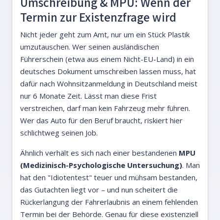
Umschreibung & MPU: Wenn der
Termin zur Existenzfrage wird
Nicht jeder geht zum Amt, nur um ein Stück Plastik
umzutauschen. Wer seinen ausländischen
Führerschein (etwa aus einem Nicht-EU-Land) in ein
deutsches Dokument umschreiben lassen muss, hat
dafür nach Wohnsitzanmeldung in Deutschland meist
nur 6 Monate Zeit. Lässt man diese Frist
verstreichen, darf man kein Fahrzeug mehr führen.
Wer das Auto für den Beruf braucht, riskiert hier
schlichtweg seinen Job.
Ähnlich verhält es sich nach einer bestandenen
MPU
(Medizinisch-Psychologische Untersuchung)
. Man
hat den "Idiotentest" teuer und mühsam bestanden,
das Gutachten liegt vor – und nun scheitert die
Rückerlangung der Fahrerlaubnis an einem fehlenden
Termin bei der Behörde. Genau für diese existenziell