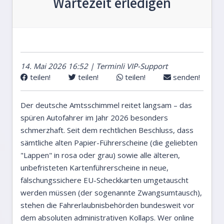
Wartezeit erledigen
14. Mai 2026 16:52 | Terminli VIP-Support
teilen!
teilen!
teilen!
senden!
Der deutsche Amtsschimmel reitet langsam – das
spüren Autofahrer im Jahr 2026 besonders
schmerzhaft. Seit dem rechtlichen Beschluss, dass
sämtliche alten Papier-Führerscheine (die geliebten
"Lappen" in rosa oder grau) sowie alle älteren,
unbefristeten Kartenführerscheine in neue,
fälschungssichere EU-Scheckkarten umgetauscht
werden müssen (der sogenannte Zwangsumtausch),
stehen die Fahrerlaubnisbehörden bundesweit vor
dem absoluten administrativen Kollaps. Wer online