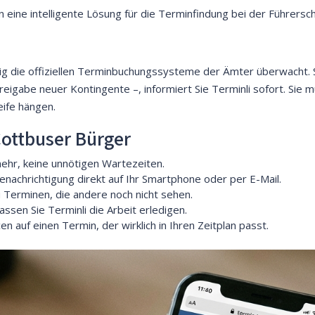
n eine intelligente Lösung für die Terminfindung bei der Führersch
ändig die offiziellen Terminbuchungssysteme der Ämter überwacht.
reigabe neuer Kontingente –, informiert Sie Terminli sofort. Sie 
eife hängen.
Cottbuser Bürger
ehr, keine unnötigen Wartezeiten.
enachrichtigung direkt auf Ihr Smartphone oder per E-Mail.
 Terminen, die andere noch nicht sehen.
assen Sie Terminli die Arbeit erledigen.
n auf einen Termin, der wirklich in Ihren Zeitplan passt.