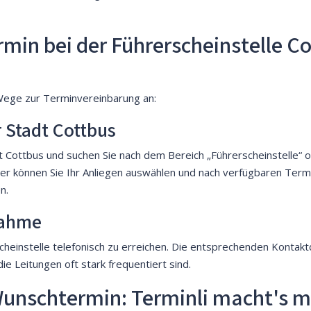
min bei der Führerscheinstelle Cot
 Wege zur Terminvereinbarung an:
 Stadt Cottbus
dt Cottbus und suchen Sie nach dem Bereich „Führerscheinstelle“ 
er können Sie Ihr Anliegen auswählen und nach verfügbaren Termi
n.
nahme
cheinstelle telefonisch zu erreichen. Die entsprechenden Kontaktd
e Leitungen oft stark frequentiert sind.
unschtermin: Terminli macht's m