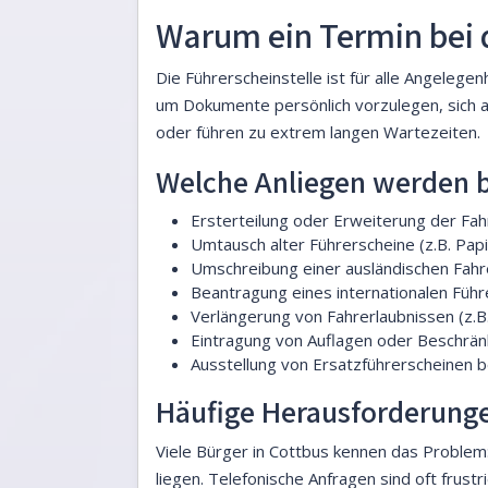
Warum ein Termin bei d
Die Führerscheinstelle ist für alle Angelege
um Dokumente persönlich vorzulegen, sich a
oder führen zu extrem langen Wartezeiten.
Welche Anliegen werden b
Ersterteilung oder Erweiterung der Fah
Umtausch alter Führerscheine (z.B. Papi
Umschreibung einer ausländischen Fahr
Beantragung eines internationalen Führ
Verlängerung von Fahrerlaubnissen (z.B
Eintragung von Auflagen oder Beschrä
Ausstellung von Ersatzführerscheinen b
Häufige Herausforderunge
Viele Bürger in Cottbus kennen das Problem:
liegen. Telefonische Anfragen sind oft frust