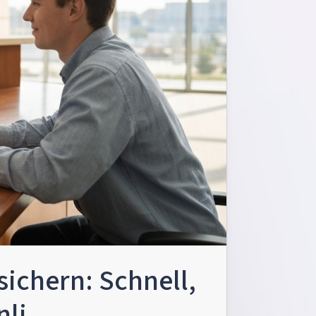
sichern: Schnell,
nli