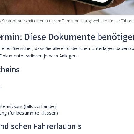
martphones mit einer intuitiven Terminbuchungswebsite für die Führers
ermin: Diese Dokumente benötige
Stellen Sie sicher, dass Sie alle erforderlichen Unterlagen dabei
okumente variieren je nach Anliegen:
cheins
e
tensivkurs (falls vorhanden)
hung (für bestimmte Klassen)
ndischen Fahrerlaubnis