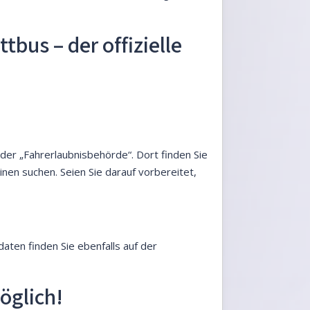
tbus – der offizielle
oder „Fahrerlaubnisbehörde“. Dort finden Sie
nen suchen. Seien Sie darauf vorbereitet,
aten finden Sie ebenfalls auf der
öglich!