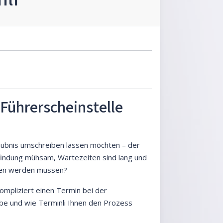
Führerscheinstelle
laubnis umschreiben lassen möchten – der
infindung mühsam, Wartezeiten sind lang und
oben werden müssen?
kompliziert einen Termin bei der
gabe und wie Terminli Ihnen den Prozess