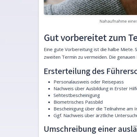
Nahaufnahme eines S
Gut vorbereitet zum T
Eine gute Vorbereitung ist die halbe Miete. 
zweiten Termin zu vermeiden. Die genauen D
Ersterteilung des Führers
Personalausweis oder Reisepass
Nachweis über Ausbildung in Erster Hilf
Sehtestbescheinigung
Biometrisches Passbild
Bescheinigung über die Teilnahme am In
Ggf. Nachweis über ärztliche Untersuc
Umschreibung einer auslä