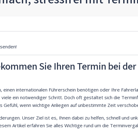
senden!
ekommen Sie Ihren Termin bei der 
, einen internationalen Führerschein benötigen oder Ihre Fahrer
r viele ein notwendiger Schritt. Doch oft gestaltet sich die Term
das Gefühl, wenn wichtige Anliegen auf unbestimmte Zeit versch
rungen. Unser Ziel ist es, Ihnen dabei zu helfen, schnell und un
diesem Artikel erfahren Sie alles Wichtige rund um die Terminver