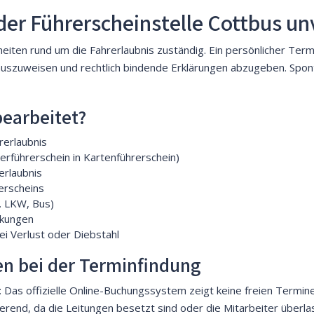
er Führerscheinstelle Cottbus unv
nheiten rund um die Fahrerlaubnis zuständig. Ein persönlicher Term
uszuweisen und rechtlich bindende Erklärungen abzugeben. Spont
earbeitet?
rerlaubnis
erführerschein in Kartenführerschein)
erlaubnis
erscheins
. LKW, Bus)
nkungen
ei Verlust oder Diebstahl
n bei der Terminfindung
 Das offizielle Online-Buchungssystem zeigt keine freien Termine 
rierend, da die Leitungen besetzt sind oder die Mitarbeiter überl