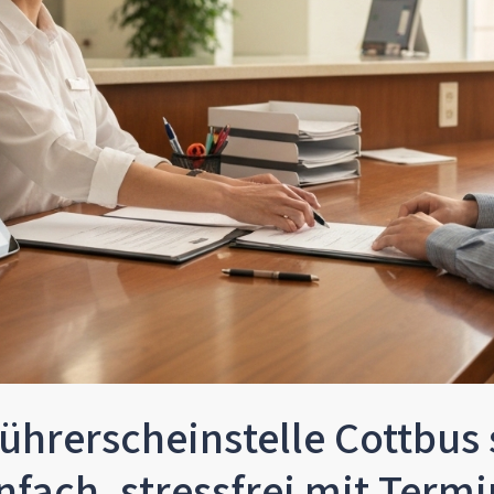
ührerscheinstelle Cottbus 
nfach, stressfrei mit Termi