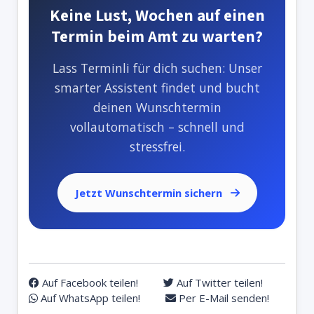
Keine Lust, Wochen auf einen
Termin beim Amt zu warten?
Lass Terminli für dich suchen: Unser
smarter Assistent findet und bucht
deinen Wunschtermin
vollautomatisch – schnell und
stressfrei.
Jetzt Wunschtermin sichern
Auf Facebook teilen!
Auf Twitter teilen!
Auf WhatsApp teilen!
Per E-Mail senden!