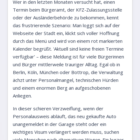
Wer in den letzten Monaten versucht hat, einen
Termin beim Bürgeramt, der KFZ-Zulassungsstelle
oder der Ausländerbehörde zu bekommen, kennt
das frustrierende Szenario: Man loggt sich auf der
Webseite der Stadt ein, klickt sich voller Hoffnung
durch das Menü und wird von einem rot markierten
Kalender begrüßt. 'Aktuell sind keine freien Termine
verfügbar' – diese Meldung ist für viele Bürgerinnen
und Bürger mittlerweile trauriger Alltag. Egal ob in
Berlin, Köln, München oder Bottrop, die Verwaltung
ächzt unter Personalmangel, technischen Hürden
und einem enormen Berg an aufgeschobenen
Anliegen.
In dieser schieren Verzweiflung, wenn der
Personalausweis abläuft, das neu gekaufte Auto
unangemeldet in der Garage steht oder ein
wichtiges Visum verlängert werden muss, suchen
viele Menschen nach alternativen Wegen. Ein kurzer