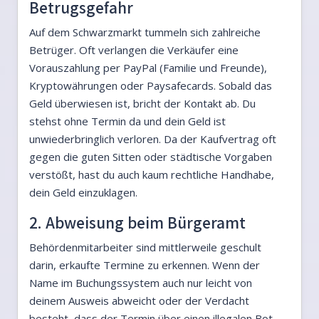
Betrugsgefahr
Auf dem Schwarzmarkt tummeln sich zahlreiche
Betrüger. Oft verlangen die Verkäufer eine
Vorauszahlung per PayPal (Familie und Freunde),
Kryptowährungen oder Paysafecards. Sobald das
Geld überwiesen ist, bricht der Kontakt ab. Du
stehst ohne Termin da und dein Geld ist
unwiederbringlich verloren. Da der Kaufvertrag oft
gegen die guten Sitten oder städtische Vorgaben
verstößt, hast du auch kaum rechtliche Handhabe,
dein Geld einzuklagen.
2. Abweisung beim Bürgeramt
Behördenmitarbeiter sind mittlerweile geschult
darin, erkaufte Termine zu erkennen. Wenn der
Name im Buchungssystem auch nur leicht von
deinem Ausweis abweicht oder der Verdacht
besteht, dass der Termin über einen illegalen Bot