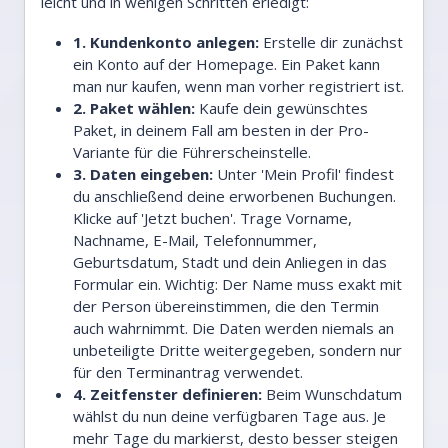
leicht und in wenigen Schritten erledigt:
1. Kundenkonto anlegen:
Erstelle dir zunächst
ein Konto auf der Homepage. Ein Paket kann
man nur kaufen, wenn man vorher registriert ist.
2. Paket wählen:
Kaufe dein gewünschtes
Paket, in deinem Fall am besten in der Pro-
Variante für die Führerscheinstelle.
3. Daten eingeben:
Unter 'Mein Profil' findest
du anschließend deine erworbenen Buchungen.
Klicke auf 'Jetzt buchen'. Trage Vorname,
Nachname, E-Mail, Telefonnummer,
Geburtsdatum, Stadt und dein Anliegen in das
Formular ein. Wichtig: Der Name muss exakt mit
der Person übereinstimmen, die den Termin
auch wahrnimmt. Die Daten werden niemals an
unbeteiligte Dritte weitergegeben, sondern nur
für den Terminantrag verwendet.
4. Zeitfenster definieren:
Beim Wunschdatum
wählst du nun deine verfügbaren Tage aus. Je
mehr Tage du markierst, desto besser steigen