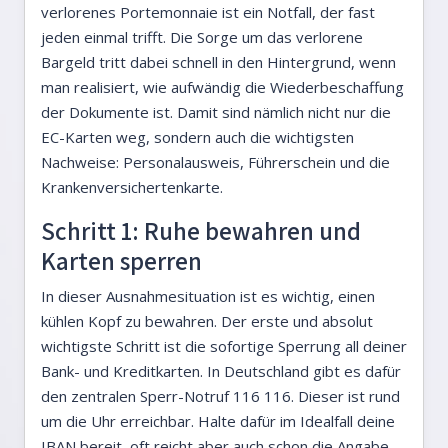
verlorenes Portemonnaie ist ein Notfall, der fast
jeden einmal trifft. Die Sorge um das verlorene
Bargeld tritt dabei schnell in den Hintergrund, wenn
man realisiert, wie aufwändig die Wiederbeschaffung
der Dokumente ist. Damit sind nämlich nicht nur die
EC-Karten weg, sondern auch die wichtigsten
Nachweise: Personalausweis, Führerschein und die
Krankenversichertenkarte.
Schritt 1: Ruhe bewahren und
Karten sperren
In dieser Ausnahmesituation ist es wichtig, einen
kühlen Kopf zu bewahren. Der erste und absolut
wichtigste Schritt ist die sofortige Sperrung all deiner
Bank- und Kreditkarten. In Deutschland gibt es dafür
den zentralen Sperr-Notruf 116 116. Dieser ist rund
um die Uhr erreichbar. Halte dafür im Idealfall deine
IBAN bereit, oft reicht aber auch schon die Angabe