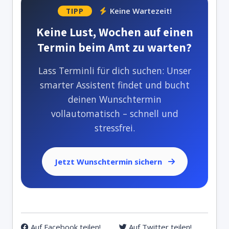
Keine Wartezeit!
TIPP
Keine Lust, Wochen auf einen
Termin beim Amt zu warten?
Lass Terminli für dich suchen: Unser
smarter Assistent findet und bucht
deinen Wunschtermin
vollautomatisch – schnell und
stressfrei.
Jetzt Wunschtermin sichern
Auf Facebook teilen!
Auf Twitter teilen!