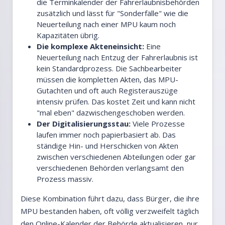
die Terminkalender der Fahrerlaubnisbehörden
zusätzlich und lässt für "Sonderfälle" wie die
Neuerteilung nach einer MPU kaum noch
Kapazitäten übrig.
Die komplexe Akteneinsicht:
Eine
Neuerteilung nach Entzug der Fahrerlaubnis ist
kein Standardprozess. Die Sachbearbeiter
müssen die kompletten Akten, das MPU-
Gutachten und oft auch Registerauszüge
intensiv prüfen. Das kostet Zeit und kann nicht
"mal eben" dazwischengeschoben werden.
Der Digitalisierungsstau:
Viele Prozesse
laufen immer noch papierbasiert ab. Das
ständige Hin- und Herschicken von Akten
zwischen verschiedenen Abteilungen oder gar
verschiedenen Behörden verlangsamt den
Prozess massiv.
Diese Kombination führt dazu, dass Bürger, die ihre
MPU bestanden haben, oft völlig verzweifelt täglich
den Online-Kalender der Behörde aktualisieren, nur