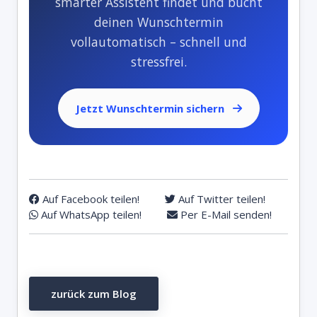
smarter Assistent findet und bucht
deinen Wunschtermin
vollautomatisch – schnell und
stressfrei.
Jetzt Wunschtermin sichern
Auf Facebook teilen!
Auf Twitter teilen!
Auf WhatsApp teilen!
Per E-Mail senden!
zurück zum Blog