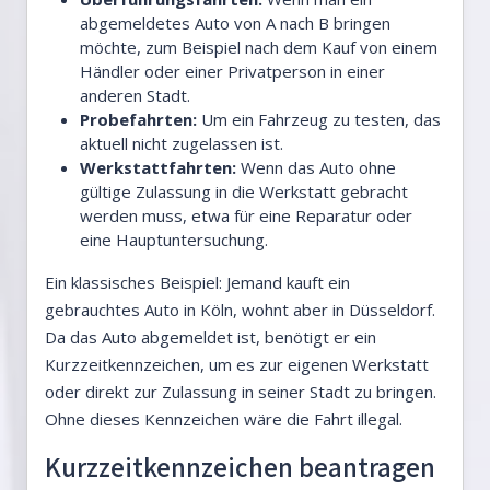
abgemeldetes Auto von A nach B bringen
möchte, zum Beispiel nach dem Kauf von einem
Händler oder einer Privatperson in einer
anderen Stadt.
Probefahrten:
Um ein Fahrzeug zu testen, das
aktuell nicht zugelassen ist.
Werkstattfahrten:
Wenn das Auto ohne
gültige Zulassung in die Werkstatt gebracht
werden muss, etwa für eine Reparatur oder
eine Hauptuntersuchung.
Ein klassisches Beispiel: Jemand kauft ein
gebrauchtes Auto in Köln, wohnt aber in Düsseldorf.
Da das Auto abgemeldet ist, benötigt er ein
Kurzzeitkennzeichen, um es zur eigenen Werkstatt
oder direkt zur Zulassung in seiner Stadt zu bringen.
Ohne dieses Kennzeichen wäre die Fahrt illegal.
Kurzzeitkennzeichen beantragen