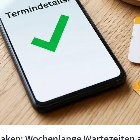
Haken: Wochenlange Wartezeiten 