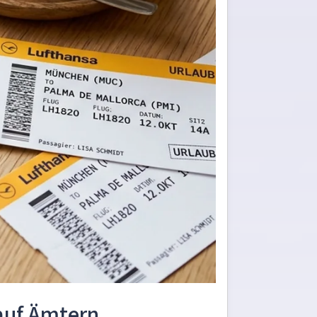
auf Ämtern