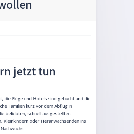
wollen
n jetzt tun
t, die Flüge und Hotels sind gebucht und die
che Familien kurz vor dem Abflug in
ie beliebten, schnell ausgestellten
en, Kleinkindern oder Heranwachsenden ins
n Nachwuchs.