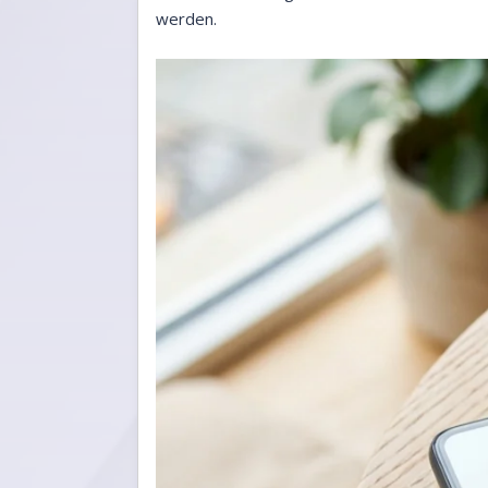
werden.