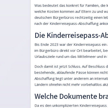
Was bedeutet das konkret für Familien, die
welche Kosten kommen auf Eltern zu und was 
deutschen Bürgerbüros rechtzeitig einen le
nach der Kinderreisepass-Abschaffung ankom
Die Kinderreisepass-Ab
Bis Ende 2023 war der Kinderreisepass ein a
im Bürgerbüro direkt vor Ort bearbeitet, be
Urlaubsziele rund um das Mittelmeer und in
Doch damit ist jetzt Schluss. Auf Beschluss 
bestehende, ablaufende Pässe können nicht l
Abschaffung liegt unter anderem an internat
Ländern ohnehin nicht mehr vorbehaltlos ak
Welche Dokumente brau
Da es den unkomplizierten Kinderreisepass a