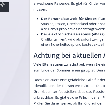
erwachsene Reisende. Es gibt für Kinder von
müssen:
Der Personalausweis für Kinder:
Plan
Spanien, Italien, Griechenland oder Kro
alte Babys problemlos beantragt werden
Der elektronische Reisepass (ePass)
Großbritannien), wird ab sofort zwingen
einen Sicherheitschip und kostet aktuel
Achtung bei aktuellen
Viele Eltern atmen zunächst auf, wenn Sie ei
zum Ende der Sommerferien gültig ist. Denn:
Doch hier lauert eine gefährliche Falle fü
Identifikation der Person ermöglichen. Da s
Grenzbeamter feststellen, dass das Passfo
unbrauchbar. Es gibt etliche Fälle, in den
Prüfen Sie daher genau, ob Ihr Kind auf dem