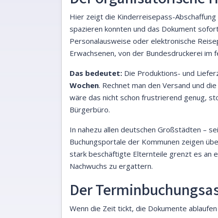
Hier zeigt die Kinderreisepass-Abschaffung 
spazieren konnten und das Dokument sofort 
Personalausweise oder elektronische Reise
Erwachsenen, von der Bundesdruckerei im fe
Das bedeutet:
Die Produktions- und Liefe
Wochen
. Rechnet man den Versand und die 
wäre das nicht schon frustrierend genug, st
Bürgerbüro.
In nahezu allen deutschen Großstädten – sei
Buchungsportale der Kommunen zeigen über 
stark beschäftigte Elternteile grenzt es an 
Nachwuchs zu ergattern.
Der Terminbuchungsassi
Wenn die Zeit tickt, die Dokumente ablaufen