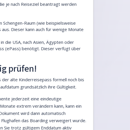
die je nach Reiseziel beantragt werden
 im Schengen-Raum (wie beispielsweise
is aus. Dieser kann auch für wenige Monate
 in die USA, nach Asien, Ägypten oder
ss (ePass) benötigt. Dieser verfügt über
ig prüfen!
s der alte Kinderreisepass formell noch bis
ufdatum grundsätzlich ihre Gültigkeit.
ente jederzeit eine eindeutige
r Monate extrem verändern kann, kann ein
 Dokument wird dann automatisch
m Flughafen das Boarding verweigert wurde.
en Sie trotz gültigem Enddatum aktiv