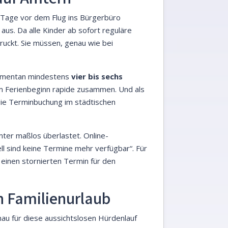
e Tage vor dem Flug ins Bürgerbüro
us. Da alle Kinder ab sofort reguläre
uckt. Sie müssen, genau wie bei
 momentan mindestens
vier bis sechs
em Ferienbeginn rapide zusammen. Und als
 Die Terminbuchung im städtischen
mter maßlos überlastet. Online-
 sind keine Termine mehr verfügbar“. Für
g einen stornierten Termin für den
n Familienurlaub
nau für diese aussichtslosen Hürdenlauf