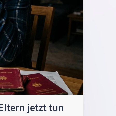
ltern jetzt tun