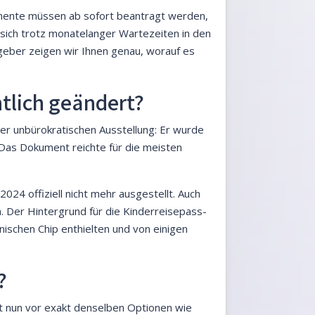
kumente müssen ab sofort beantragt werden,
 sich trotz monatelanger Wartezeiten in den
geber zeigen wir Ihnen genau, worauf es
tlich geändert?
ner unbürokratischen Ausstellung: Er wurde
 Das Dokument reichte für die meisten
024 offiziell nicht mehr ausgestellt. Auch
. Der Hintergrund für die Kinderreisepass-
ischen Chip enthielten und von einigen
?
tt nun vor exakt denselben Optionen wie