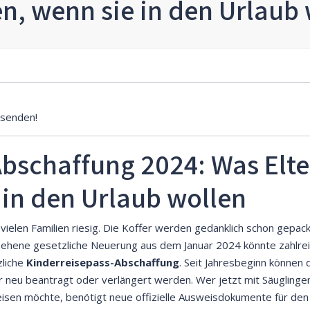
n, wenn sie in den Urlaub 
senden!
bschaffung 2024: Was Elter
in den Urlaub wollen
vielen Familien riesig. Die Koffer werden gedanklich schon gepack
rsehene gesetzliche Neuerung aus dem Januar 2024 könnte zahlrei
zliche
Kinderreisepass-Abschaffung
. Seit Jahresbeginn können d
r neu beantragt oder verlängert werden. Wer jetzt mit Säugling
reisen möchte, benötigt neue offizielle Ausweisdokumente für de