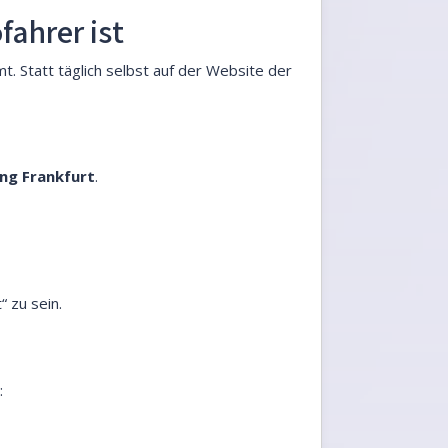
fahrer ist
. Statt täglich selbst auf der Website der
g Frankfurt
.
 zu sein.
: