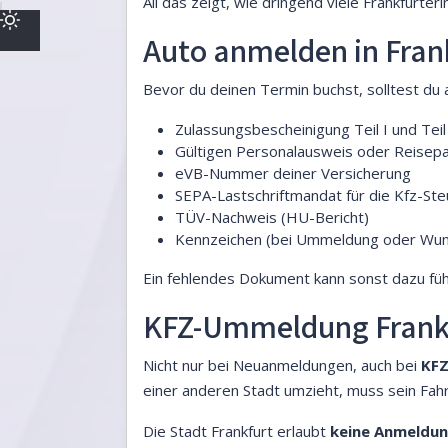
All das zeigt, wie dringend viele Frankfurt
Auto anmelden in Frank
Bevor du deinen Termin buchst, solltest du a
Zulassungsbescheinigung Teil I und Teil 
Gültigen Personalausweis oder Reisep
eVB-Nummer deiner Versicherung
SEPA-Lastschriftmandat für die Kfz-Ste
TÜV-Nachweis (HU-Bericht)
Kennzeichen (bei Ummeldung oder Wun
Ein fehlendes Dokument kann sonst dazu führ
KFZ-Ummeldung Frankfu
Nicht nur bei Neuanmeldungen, auch bei
KF
einer anderen Stadt umzieht, muss sein Fah
Die Stadt Frankfurt erlaubt
keine Anmeldu