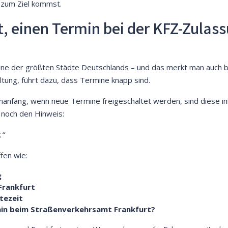
 zum Ziel kommst.
, einen Termin bei der KFZ-Zulass
eine der größten Städte Deutschlands – und das merkt man auch 
tung, führt dazu, dass Termine knapp sind.
nfang, wenn neue Termine freigeschaltet werden, sind diese in
r noch den Hinweis:
.“
fen wie:
g
Frankfurt
tezeit
min beim Straßenverkehrsamt Frankfurt?