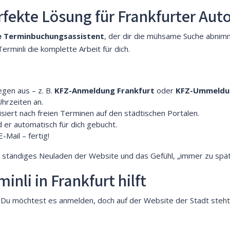
fekte Lösung für Frankfurter Auto
le Terminbuchungsassistent
, der dir die mühsame Suche abnimmt
erminli die komplette Arbeit für dich.
egen aus – z. B.
KFZ-Anmeldung Frankfurt
oder
KFZ-Ummeldun
hrzeiten an.
siert nach freien Terminen auf den städtischen Portalen.
d er automatisch für dich gebucht.
-Mail – fertig!
, ständiges Neuladen der Website und das Gefühl, „immer zu spät“
inli in Frankfurt hilft
ft. Du möchtest es anmelden, doch auf der Website der Stadt steht