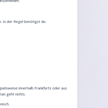
 anzumelden.
. In der Regel benötigst du:
pielsweise innerhalb Frankfurts oder aus
an geht nichts.
nisch.