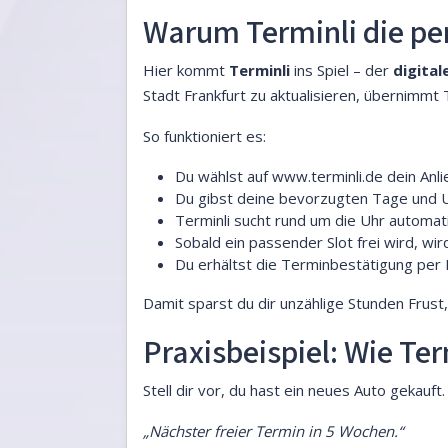
Warum Terminli die per
Hier kommt
Terminli
ins Spiel – der
digita
Stadt Frankfurt zu aktualisieren, übernimmt T
So funktioniert es:
Du wählst auf
www.terminli.de
dein Anli
Du gibst deine bevorzugten Tage und U
Terminli sucht rund um die Uhr automati
Sobald ein passender Slot frei wird, wir
Du erhältst die Terminbestätigung per E
Damit sparst du dir unzählige Stunden Frust
Praxisbeispiel: Wie Term
Stell dir vor, du hast ein neues Auto gekau
„Nächster freier Termin in 5 Wochen.“