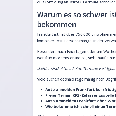
du
trotz ausgebuchter Termine
schneller
Warum es so schwer ist
bekommen
Frankfurt ist mit über 750.000 Einwohnern 
kombiniert mit Personalmangel in der Verwal
Besonders nach Feiertagen oder am Wochena
wer früh morgens online ist, sieht häufig nu
„Leider sind aktuell keine Termine verfügbar
Viele suchen deshalb regelmäßig nach Begrif
Auto anmelden Frankfurt kurzfristi
Freier Termin KFZ-Zulassungsstelle 
Auto ummelden Frankfurt ohne War
Wie bekomme ich schnell einen Ter