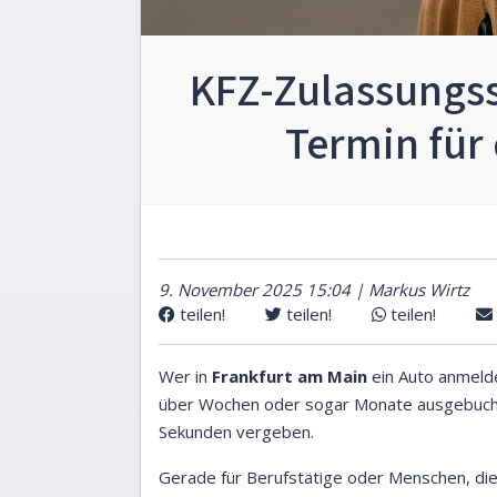
KFZ-Zulassungsst
Termin fü
9. November 2025 15:04 | Markus Wirtz
teilen!
teilen!
teilen!
Wer in
Frankfurt am Main
ein Auto anmeld
über Wochen oder sogar Monate ausgebucht. 
Sekunden vergeben.
Gerade für Berufstätige oder Menschen, die