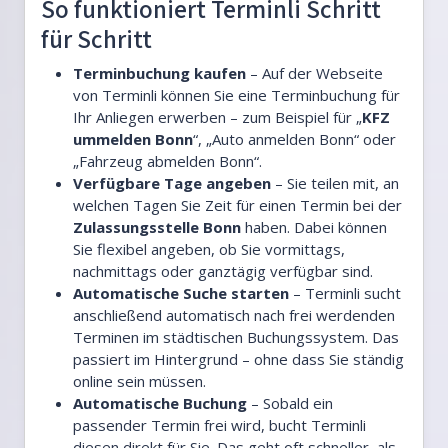
So funktioniert Terminli Schritt
für Schritt
Terminbuchung kaufen
– Auf der Webseite
von Terminli können Sie eine Terminbuchung für
Ihr Anliegen erwerben – zum Beispiel für „
KFZ
ummelden Bonn
“, „Auto anmelden Bonn“ oder
„Fahrzeug abmelden Bonn“.
Verfügbare Tage angeben
– Sie teilen mit, an
welchen Tagen Sie Zeit für einen Termin bei der
Zulassungsstelle Bonn
haben. Dabei können
Sie flexibel angeben, ob Sie vormittags,
nachmittags oder ganztägig verfügbar sind.
Automatische Suche starten
– Terminli sucht
anschließend automatisch nach frei werdenden
Terminen im städtischen Buchungssystem. Das
passiert im Hintergrund – ohne dass Sie ständig
online sein müssen.
Automatische Buchung
– Sobald ein
passender Termin frei wird, bucht Terminli
diesen direkt für Sie. Das geht oft schneller, als