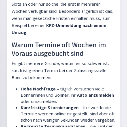
Slots an oder nur solche, die erst in mehreren
Wochen verfügbar sind. Besonders ärgerlich ist das,
wenn man gesetzliche Fristen einhalten muss, zum
Beispiel bei einer
KFZ-Ummeldung nach einem
Umzug
.
Warum Termine oft Wochen im
Voraus ausgebucht sind
Es gibt mehrere Gründe, warum es so schwer ist,
kurzfristig einen Termin bei der Zulassungsstelle
Bonn zu bekommen:
Hohe Nachfrage
– täglich versuchen viele
Bonnerinnen und Bonner, ihr
Auto anzumelden
oder umzumelden.
Kurzfristige Stornierungen
– frei werdende
Termine werden online eingestellt, sind aber oft
schon nach wenigen Sekunden wieder vergeben.
Begrenzte Terminkapazitäten
– die Zahl der