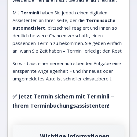
werdende Termine macht die Sache nicht leichter.
Mit
Terminli
haben Sie jedoch einen digitalen
Assistenten an Ihrer Seite, der die
Terminsuche
automatisiert
, blitzschnell reagiert und Ihnen so
deutlich bessere Chancen verschafft, einen
passenden Termin zu bekommen. Sie geben einfach
an, wann Sie Zeit haben – Terminli erledigt den Rest.
So wird aus einer nervenaufreibenden Aufgabe eine
entspannte Angelegenheit – und Ihr neues oder
umgemeldetes Auto ist schneller einsatzbereit.
✅ Jetzt Termin sichern mit
Terminli –
Ihrem Terminbuchungsassistenten
!
Wichtige Informationen