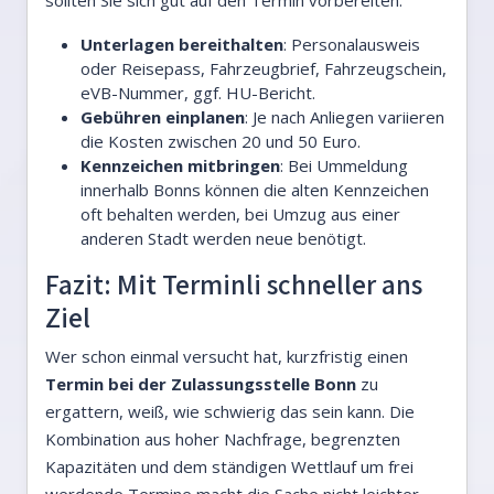
sollten Sie sich gut auf den Termin vorbereiten:
Unterlagen bereithalten
: Personalausweis
oder Reisepass, Fahrzeugbrief, Fahrzeugschein,
eVB-Nummer, ggf. HU-Bericht.
Gebühren einplanen
: Je nach Anliegen variieren
die Kosten zwischen 20 und 50 Euro.
Kennzeichen mitbringen
: Bei Ummeldung
innerhalb Bonns können die alten Kennzeichen
oft behalten werden, bei Umzug aus einer
anderen Stadt werden neue benötigt.
Fazit: Mit Terminli schneller ans
Ziel
Wer schon einmal versucht hat, kurzfristig einen
Termin bei der Zulassungsstelle Bonn
zu
ergattern, weiß, wie schwierig das sein kann. Die
Kombination aus hoher Nachfrage, begrenzten
Kapazitäten und dem ständigen Wettlauf um frei