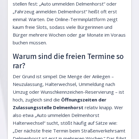
stellen fest: „Auto ummelden Delmenhorst“ oder
„Fahrzeug anmelden Delmenhorst“ heißt oft erst
einmal: Warten. Die Online-Terminplattform zeigt
kaum freie Slots, sodass viele Bürgerinnen und
Bürger mehrere Wochen oder gar Monate im Voraus
buchen müssen.
Warum sind die freien Termine so
rar?
Der Grund ist simpel: Die Menge der Anliegen –
Neuzulassung, Halterwechsel, Ummeldung nach
Umzug oder Wunschkennzeichen-Reservierung – ist
hoch, zugleich sind die
Öffnungszeiten der
Zulassungsstelle Delmenhorst
relativ knapp. Wer
also etwa „Auto ummelden Delmenhorst
Halterwechsel“ sucht, stößt häufig auf Sätze wie:
„Der nächste freie Termin beim Straßenverkehrsamt
Delmenhorst ist erst in mehreren Wochen.“ Das führt