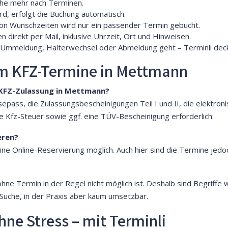
che mehr nach Terminen.
ird, erfolgt die Buchung automatisch.
on Wunschzeiten wird nur ein passender Termin gebucht.
 direkt per Mail, inklusive Uhrzeit, Ort und Hinweisen.
 Ummeldung, Halterwechsel oder Abmeldung geht – Terminli deckt
um KFZ-Termine in Mettmann
 KFZ-Zulassung in Mettmann?
epass, die Zulassungsbescheinigungen Teil I und II, die elektro
e Kfz-Steuer sowie ggf. eine TÜV-Bescheinigung erforderlich.
eren?
ine Online-Reservierung möglich. Auch hier sind die Termine jedo
hne Termin in der Regel nicht möglich ist. Deshalb sind Begriffe
Suche, in der Praxis aber kaum umsetzbar.
hne Stress – mit Terminli