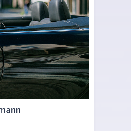
ttmann