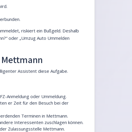
ird.
verbunden.
ummeldet, riskiert ein Bußgeld. Deshalb
mann?“ oder „Umzug Auto Ummelden
in Mettmann
lligenter Assistent diese Aufgabe.
ie KFZ-Anmeldung oder Ummeldung.
ten er Zeit für den Besuch bei der
i werdenden Terminen in Mettmann.
 andere Interessenten zuschlagen können.
i der Zulassungsstelle Mettmann.