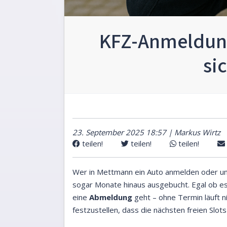
KFZ-Anmeldun
si
23. September 2025 18:57 | Markus Wirtz
teilen!
teilen!
teilen!
Wer in Mettmann ein Auto anmelden oder u
sogar Monate hinaus ausgebucht. Egal ob e
eine
Abmeldung
geht – ohne Termin läuft n
festzustellen, dass die nächsten freien Slots 