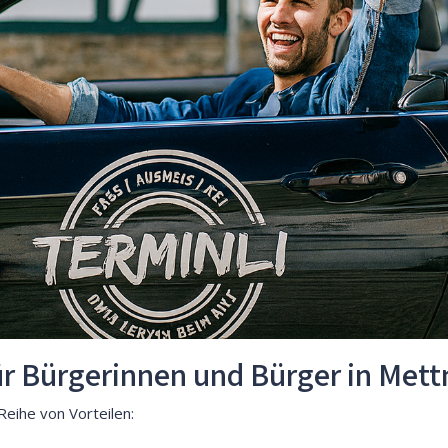
für Bürgerinnen und Bürger in Me
Reihe von Vorteilen: