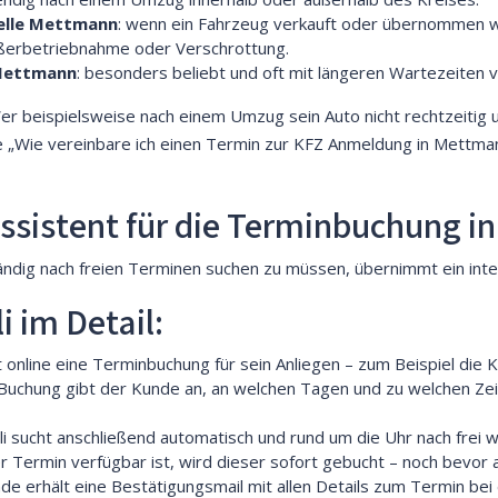
telle Mettmann
: wenn ein Fahrzeug verkauft oder übernommen w
ußerbetriebnahme oder Verschrottung.
 Mettmann
: besonders beliebt und oft mit längeren Wartezeiten 
er beispielsweise nach einem Umzug sein Auto nicht rechtzeitig 
e „Wie vereinbare ich einen Termin zur KFZ Anmeldung in Mett
 Assistent für die Terminbuchung 
tändig nach freien Terminen suchen zu müssen, übernimmt ein inte
i im Detail:
t online eine Terminbuchung für sein Anliegen – zum Beispiel d
 Buchung gibt der Kunde an, an welchen Tagen und zu welchen Zei
nli sucht anschließend automatisch und rund um die Uhr nach fre
er Termin verfügbar ist, wird dieser sofort gebucht – noch bevor
nde erhält eine Bestätigungsmail mit allen Details zum Termin be