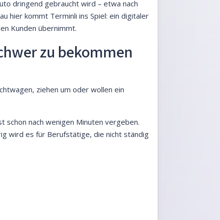
Auto dringend gebraucht wird – etwa nach
hier kommt Terminli ins Spiel: ein digitaler
 den Kunden übernimmt.
 schwer zu bekommen
uchtwagen, ziehen um oder wollen ein
ist schon nach wenigen Minuten vergeben.
g wird es für Berufstätige, die nicht ständig