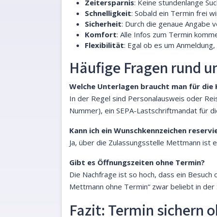
Zeitersparnis
: Keine stundenlange Su
Schnelligkeit
: Sobald ein Termin frei w
Sicherheit
: Durch die genaue Angabe v
Komfort
: Alle Infos zum Termin kommen
Flexibilität
: Egal ob es um Anmeldung,
Häufige Fragen rund 
Welche Unterlagen braucht man für die
In der Regel sind Personalausweis oder Reis
Nummer), ein SEPA-Lastschriftmandat für di
Kann ich ein Wunschkennzeichen reservi
Ja, über die Zulassungsstelle Mettmann ist e
Gibt es Öffnungszeiten ohne Termin?
Die Nachfrage ist so hoch, dass ein Besuch o
Mettmann ohne Termin“ zwar beliebt in der 
Fazit: Termin sichern o