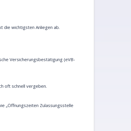
 die wichtigsten Anliegen ab.
nische Versicherungsbestätigung (eVB-
ch oft schnell vergeben.
 wie „Öffnungszeiten Zulassungsstelle