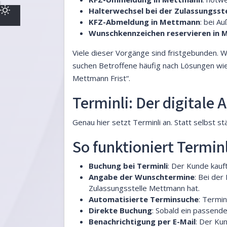
Halterwechsel bei der Zulassungss
KFZ-Abmeldung in Mettmann
: bei A
Wunschkennzeichen reservieren in
Viele dieser Vorgänge sind fristgebunden. W
suchen Betroffene häufig nach Lösungen wi
Mettmann Frist“.
Terminli: Der digitale
Genau hier setzt Terminli an. Statt selbst s
So funktioniert Terminl
Buchung bei Terminli
: Der Kunde kauf
Angabe der Wunschtermine
: Bei der
Zulassungsstelle Mettmann hat.
Automatisierte Terminsuche
: Termi
Direkte Buchung
: Sobald ein passend
Benachrichtigung per E-Mail
: Der Ku