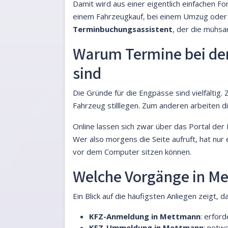
Damit wird aus einer eigentlich einfachen F
einem Fahrzeugkauf, bei einem Umzug oder we
Terminbuchungsassistent
, der die mühs
Warum Termine bei de
sind
Die Gründe für die Engpässe sind vielfältig
Fahrzeug stilllegen. Zum anderen arbeiten 
Online lassen sich zwar über das Portal de
Wer also morgens die Seite aufruft, hat nur 
vor dem Computer sitzen können.
Welche Vorgänge in Me
Ein Blick auf die häufigsten Anliegen zeigt, d
KFZ-Anmeldung in Mettmann
: erfor
KFZ-Ummeldung in Mettmann
: notw