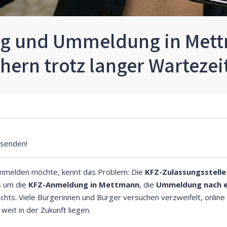
g und Ummeldung in Mett
chern trotz langer Wartezei
senden!
mmelden möchte, kennt das Problem: Die
KFZ-Zulassungsstell
s um die
KFZ-Anmeldung in Mettmann
, die
Ummeldung nach 
ichts. Viele Bürgerinnen und Bürger versuchen verzweifelt, onlin
weit in der Zukunft liegen.