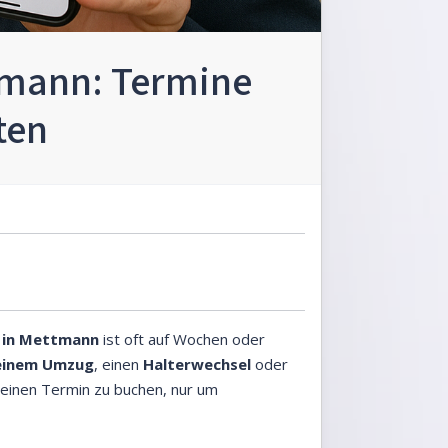
mann: Termine
ten
e in Mettmann
ist oft auf Wochen oder
einem Umzug
, einen
Halterwechsel
oder
e einen Termin zu buchen, nur um