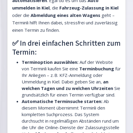
automatisieren
. Egal ob es um das
Auto
ummelden in Kiel
, die
Fahrzeug-Zulassung in Kiel
oder die
Abmeldung eines alten Wagens
geht –
Terminli hilft Ihnen dabei, stressfrei und zuverlässig
einen Termin zu finden.
✅ In drei einfachen Schritten zum
Termin:
Terminoption auswählen:
Auf der Website
von Terminli kaufen Sie eine
Terminbuchung
für
Ihr Anliegen – z. B. KFZ-Anmeldung oder
Ummeldung in Kiel. Dabei geben Sie an,
an
welchen Tagen und zu welchen Uhrzeiten
Sie
grundsätzlich für einen Termin verfügbar sind.
Automatische Terminsuche starten:
Ab
diesem Moment übernimmt Terminli den
kompletten Suchprozess. Das System
durchsucht in regelmäßigen Abständen rund um
die Uhr die Online-Dienste der Zulassungsstelle