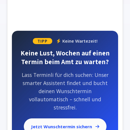
Keine Wartezeit!
TIPP
Keine Lust, Wochen auf einen
Termin beim Amt zu warten?
Lass Terminli für dich suchen: Unser
smarter Assistent findet und bucht
deinen Wunschtermin
vollautomatisch – schnell und
stressfrei.
Jetzt Wunschtermin sichern