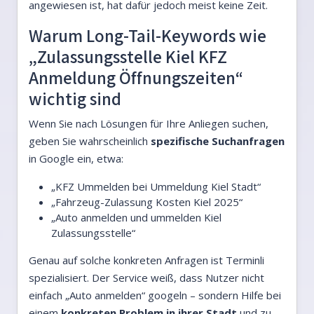
angewiesen ist, hat dafür jedoch meist keine Zeit.
Warum Long-Tail-Keywords wie
„Zulassungsstelle Kiel KFZ
Anmeldung Öffnungszeiten“
wichtig sind
Wenn Sie nach Lösungen für Ihre Anliegen suchen,
geben Sie wahrscheinlich
spezifische Suchanfragen
in Google ein, etwa:
„KFZ Ummelden bei Ummeldung Kiel Stadt“
„Fahrzeug-Zulassung Kosten Kiel 2025“
„Auto anmelden und ummelden Kiel
Zulassungsstelle“
Genau auf solche konkreten Anfragen ist Terminli
spezialisiert. Der Service weiß, dass Nutzer nicht
einfach „Auto anmelden“ googeln – sondern Hilfe bei
einem
konkreten Problem in ihrer Stadt
und zu