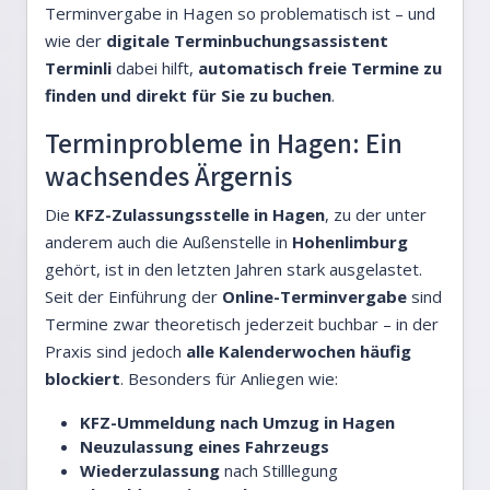
Terminvergabe in Hagen so problematisch ist – und
wie der
digitale Terminbuchungsassistent
Terminli
dabei hilft,
automatisch freie Termine zu
finden und direkt für Sie zu buchen
.
Terminprobleme in Hagen: Ein
wachsendes Ärgernis
Die
KFZ-Zulassungsstelle in Hagen
, zu der unter
anderem auch die Außenstelle in
Hohenlimburg
gehört, ist in den letzten Jahren stark ausgelastet.
Seit der Einführung der
Online-Terminvergabe
sind
Termine zwar theoretisch jederzeit buchbar – in der
Praxis sind jedoch
alle Kalenderwochen häufig
blockiert
. Besonders für Anliegen wie:
KFZ-Ummeldung nach Umzug in Hagen
Neuzulassung eines Fahrzeugs
Wiederzulassung
nach Stilllegung