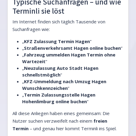
Typische Suchanfragen – und wie
Terminli sie löst
Im Internet finden sich täglich Tausende von
Suchanfragen wie:
„
KFZ Zulassung Termin Hagen
“
„
Straßenverkehrsamt Hagen online buchen
“
„
Fahrzeug ummelden Hagen Termin ohne
Wartezeit
“
„
Neuzulassung Auto Stadt Hagen
schnellstmöglich
“
„
KFZ-Ummeldung nach Umzug Hagen
Wunschkennzeichen
“
„
Termin Zulassungsstelle Hagen
Hohenlimburg online buchen
“
All diese Anliegen haben eines gemeinsam: Die
Nutzer suchen verzweifelt nach einem
freien
Termin
– und genau hier kommt Terminli ins Spiel.