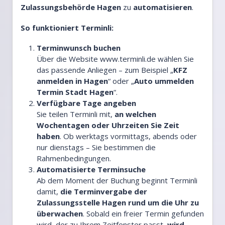
Zulassungsbehörde Hagen
zu
automatisieren
.
So funktioniert Terminli:
Terminwunsch buchen
Über die Website
www.terminli.de
wählen Sie
das passende Anliegen – zum Beispiel „
KFZ
anmelden in Hagen
“ oder „
Auto ummelden
Termin Stadt Hagen
“.
Verfügbare Tage angeben
Sie teilen Terminli mit,
an welchen
Wochentagen oder Uhrzeiten Sie Zeit
haben
. Ob werktags vormittags, abends oder
nur dienstags – Sie bestimmen die
Rahmenbedingungen.
Automatisierte Terminsuche
Ab dem Moment der Buchung beginnt Terminli
damit,
die Terminvergabe der
Zulassungsstelle Hagen rund um die Uhr zu
überwachen
. Sobald ein freier Termin gefunden
wird, der zu Ihrem Zeitfenster passt,
wird