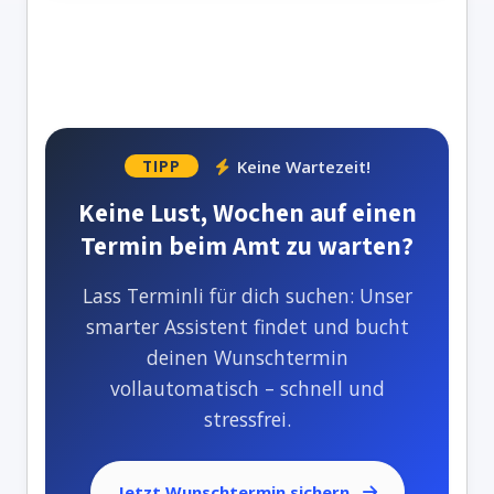
Keine Wartezeit!
TIPP
Keine Lust, Wochen auf einen
Termin beim Amt zu warten?
Lass Terminli für dich suchen: Unser
smarter Assistent findet und bucht
deinen Wunschtermin
vollautomatisch – schnell und
stressfrei.
Jetzt Wunschtermin sichern