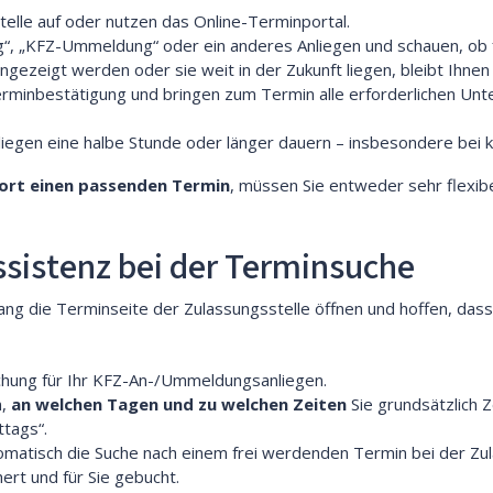
telle auf oder nutzen das Online-Terminportal.
“, „KFZ-Ummeldung“ oder ein anderes Anliegen und schauen, ob 
zeigt werden oder sie weit in der Zukunft liegen, bleibt Ihnen
 Terminbestätigung und bringen zum Termin alle erforderlichen Un
nliegen eine halbe Stunde oder länger dauern – insbesondere b
fort einen passenden Termin
, müssen Sie entweder sehr flexib
ssistenz bei der Terminsuche
ang die Terminseite der Zulassungsstelle öffnen und hoffen, dass
uchung für Ihr KFZ-An-/Ummeldungsanliegen.
n,
an welchen Tagen und zu welchen Zeiten
Sie grundsätzlich Z
ttags“.
omatisch die Suche nach einem frei werdenden Termin bei der Zu
ert und für Sie gebucht.