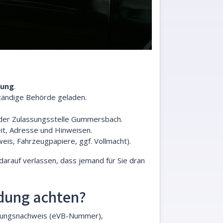
ung
.
ständige Behörde geladen.
i der Zulassungsstelle Gummersbach.
eit, Adresse und Hinweisen.
is, Fahrzeugpapiere, ggf. Vollmacht).
 darauf verlassen, dass jemand für Sie dran
ldung achten?
cherungsnachweis (eVB-Nummer),