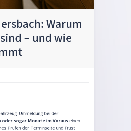
ersbach: Warum
sind – und wie
nimmt
r Fahrzeug-Ummeldung bei der
 oder sogar Monate im Voraus
einen
iches Prüfen der Terminseite und Frust