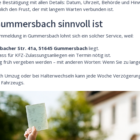
e Bestätigung mit allen Details: Datum, Uhrzeit, Behörde und Hin
lich den Frust, der mit langem Warten verbunden ist.
ummersbach sinnvoll ist
eldung in Gummersbach lohnt sich ein solcher Service, weil:
acher Str. 41a, 51645 Gummersbach
liegt.
ass für KFZ-Zulassungsanliegen ein Termin nötig ist.
ig früh vergeben werden – mit anderen Worten: Wenn Sie zu lange
h Umzug oder bei Halterwechseln kann jede Woche Verzögerung b
 Fahrzeugs.