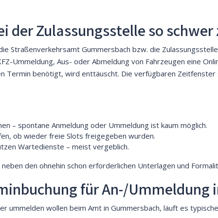
i der Zulassungsstelle so schwe
ie Straßenverkehrsamt Gummersbach bzw. die Zulassungsstelle 
FZ-Ummeldung, Aus- oder Abmeldung von Fahrzeugen eine Online
nen Termin benötigt, wird enttäuscht. Die verfügbaren Zeitfenster
chen – spontane Anmeldung oder Ummeldung ist kaum möglich.
üfen, ob wieder freie Slots freigegeben wurden.
tzen Wartedienste – meist vergeblich.
r neben den ohnehin schon erforderlichen Unterlagen und Formalit
Terminbuchung für An-/Ummeldung
er ummelden wollen beim Amt in Gummersbach, läuft es typische