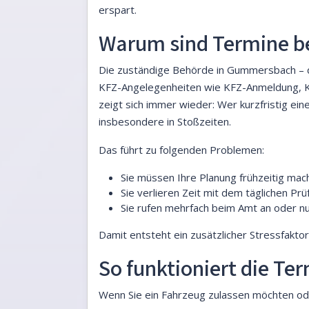
erspart.
Warum sind Termine be
Die zuständige Behörde in Gummersbach – d
KFZ-Angelegenheiten wie KFZ-Anmeldung, K
zeigt sich immer wieder: Wer kurzfristig ei
insbesondere in Stoßzeiten.
Das führt zu folgenden Problemen:
Sie müssen Ihre Planung frühzeitig ma
Sie verlieren Zeit mit dem täglichen Pr
Sie rufen mehrfach beim Amt an oder nu
Damit entsteht ein zusätzlicher Stressfakto
So funktioniert die 
Wenn Sie ein Fahrzeug zulassen möchten od