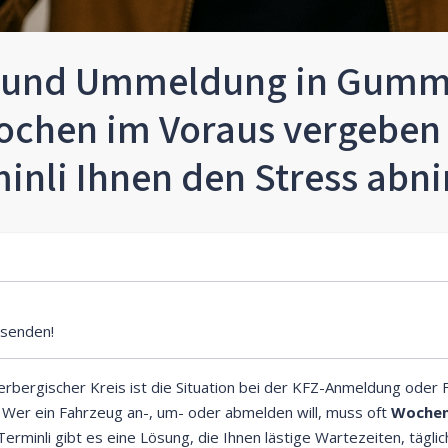
 und Ummeldung in Gumm
ochen im Voraus vergeben 
inli Ihnen den Stress ab
senden!
bergischer Kreis ist die Situation bei der KFZ-Anmeldung ode
. Wer ein Fahrzeug an-, um- oder abmelden will, muss oft
Wochen
Terminli gibt es eine Lösung, die Ihnen lästige Wartezeiten, tägl