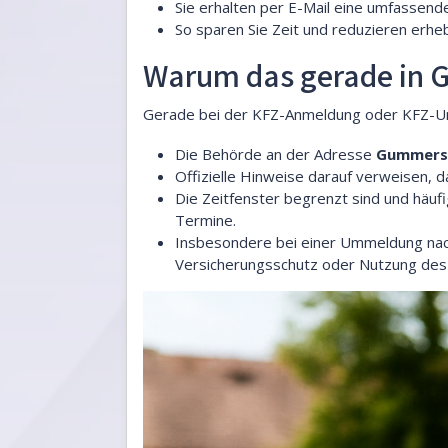
Sie erhalten per E-Mail eine umfassend
So sparen Sie Zeit und reduzieren erheb
Warum das gerade in G
Gerade bei der KFZ-Anmeldung oder KFZ-Umm
Die Behörde an der Adresse
Gummersb
Offizielle Hinweise darauf verweisen, d
Die Zeitfenster begrenzt sind und häuf
Termine.
Insbesondere bei einer Ummeldung nac
Versicherungsschutz oder Nutzung des