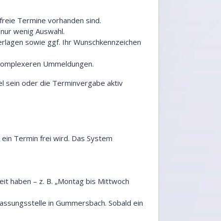
freie Termine vorhanden sind.
 nur wenig Auswahl.
terlagen sowie ggf. Ihr Wunschkennzeichen
ei komplexeren Ummeldungen.
el sein oder die Terminvergabe aktiv
 ein Termin frei wird. Das System
eit haben – z. B. „Montag bis Mittwoch
lassungsstelle in Gummersbach. Sobald ein