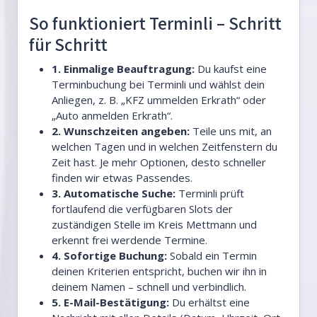
So funktioniert Terminli – Schritt
für Schritt
1. Einmalige Beauftragung:
Du kaufst eine
Terminbuchung bei Terminli und wählst dein
Anliegen, z. B. „KFZ ummelden Erkrath“ oder
„Auto anmelden Erkrath“.
2. Wunschzeiten angeben:
Teile uns mit, an
welchen Tagen und in welchen Zeitfenstern du
Zeit hast. Je mehr Optionen, desto schneller
finden wir etwas Passendes.
3. Automatische Suche:
Terminli prüft
fortlaufend die verfügbaren Slots der
zuständigen Stelle im Kreis Mettmann und
erkennt frei werdende Termine.
4. Sofortige Buchung:
Sobald ein Termin
deinen Kriterien entspricht, buchen wir ihn in
deinem Namen – schnell und verbindlich.
5. E-Mail-Bestätigung:
Du erhältst eine