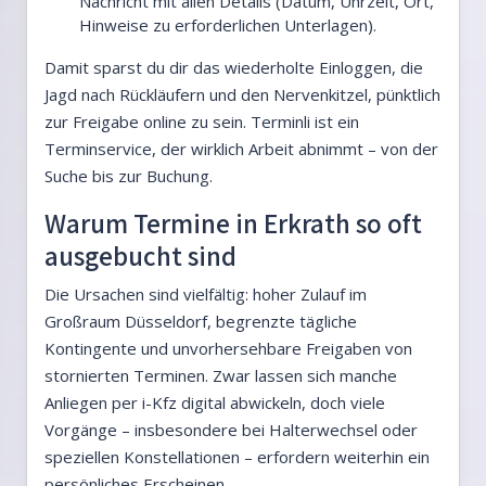
Nachricht mit allen Details (Datum, Uhrzeit, Ort,
Hinweise zu erforderlichen Unterlagen).
Damit sparst du dir das wiederholte Einloggen, die
Jagd nach Rückläufern und den Nervenkitzel, pünktlich
zur Freigabe online zu sein. Terminli ist ein
Terminservice, der wirklich Arbeit abnimmt – von der
Suche bis zur Buchung.
Warum Termine in Erkrath so oft
ausgebucht sind
Die Ursachen sind vielfältig: hoher Zulauf im
Großraum Düsseldorf, begrenzte tägliche
Kontingente und unvorhersehbare Freigaben von
stornierten Terminen. Zwar lassen sich manche
Anliegen per i-Kfz digital abwickeln, doch viele
Vorgänge – insbesondere bei Halterwechsel oder
speziellen Konstellationen – erfordern weiterhin ein
persönliches Erscheinen.