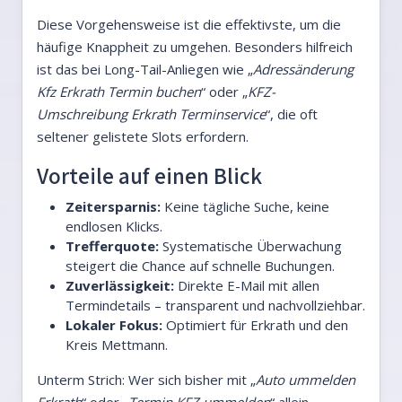
Diese Vorgehensweise ist die effektivste, um die
häufige Knappheit zu umgehen. Besonders hilfreich
ist das bei Long-Tail-Anliegen wie „
Adressänderung
Kfz Erkrath Termin buchen
“ oder „
KFZ-
Umschreibung Erkrath Terminservice
“, die oft
seltener gelistete Slots erfordern.
Vorteile auf einen Blick
Zeitersparnis:
Keine tägliche Suche, keine
endlosen Klicks.
Trefferquote:
Systematische Überwachung
steigert die Chance auf schnelle Buchungen.
Zuverlässigkeit:
Direkte E-Mail mit allen
Termindetails – transparent und nachvollziehbar.
Lokaler Fokus:
Optimiert für Erkrath und den
Kreis Mettmann.
Unterm Strich: Wer sich bisher mit „
Auto ummelden