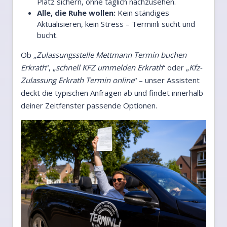
Platz sichern, ohne täglich nachzusehen.
Alle, die Ruhe wollen:
Kein ständiges
Aktualisieren, kein Stress – Terminli sucht und
bucht.
Ob „
Zulassungsstelle Mettmann Termin buchen
Erkrath
“, „
schnell KFZ ummelden Erkrath
“ oder „
Kfz-
Zulassung Erkrath Termin online
“ – unser Assistent
deckt die typischen Anfragen ab und findet innerhalb
deiner Zeitfenster passende Optionen.