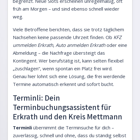
begrenzt. Neue Slots erscheinen unregelmäßig, oft
früh am Morgen – und sind ebenso schnell wieder
weg.
Viele Betroffene berichten, dass sie trotz täglichem
Nachsehen keine passende Uhrzeit finden. Ob
KFZ
ummelden Erkrath
,
Auto anmelden Erkrath
oder eine
Abmeldung – die Nachfrage übersteigt das
Kontingent. Wer berufstätig ist, kann selten flexibel
„zuschlagen“, wenn spontan ein Platz frei wird.
Genau hier lohnt sich eine Lösung, die frei werdende
Termine automatisch erkennt und sofort bucht.
Terminli: Dein
Terminbuchungsassistent für
Erkrath und den Kreis Mettmann
Terminli
übernimmt die Terminsuche für dich –
zuverlässig, schnell und ohne, dass du ständig selbst