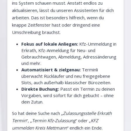
ins System schauen musst. Anstatt endlos zu
aktualisieren, lässt du unseren Assistenten für dich
arbeiten. Das ist besonders hilfreich, wenn du
knappe Zeitfenster hast oder dringend eine
Umschreibung brauchst.
Fokus auf lokale Anliegen:
Kfz-Ummeldung in
Erkrath, Kfz-Anmeldung für Neu- und
Gebrauchtwagen, Abmeldung, Adressänderung
und mehr.
Automatisiert & zielgenau:
Terminli
überwacht Rückläufer und neu freigegebene
Slots, auch außerhalb klassischer Bürozeiten.
Direkte Buchung:
Passt ein Termin zu deinen
Vorgaben, wird sofort für dich gebucht – ohne
dein Zutun.
So hat deine Suche nach „
Zulassungsstelle Erkrath
Termin
“, „
Termin Kfz-Zulassung
“ oder „
KFZ
ummelden Kreis Mettmann
“ endlich ein Ende.