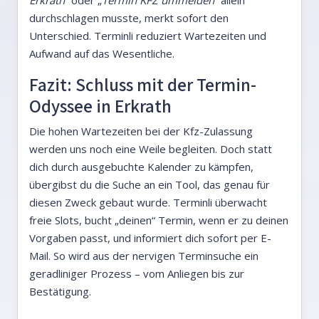
Erkrath
“ oder „
Termin KFZ ummelden
“ allein
durchschlagen musste, merkt sofort den
Unterschied. Terminli reduziert Wartezeiten und
Aufwand auf das Wesentliche.
Fazit: Schluss mit der Termin-
Odyssee in Erkrath
Die hohen Wartezeiten bei der Kfz-Zulassung
werden uns noch eine Weile begleiten. Doch statt
dich durch ausgebuchte Kalender zu kämpfen,
übergibst du die Suche an ein Tool, das genau für
diesen Zweck gebaut wurde. Terminli überwacht
freie Slots, bucht „deinen“ Termin, wenn er zu deinen
Vorgaben passt, und informiert dich sofort per E-
Mail. So wird aus der nervigen Terminsuche ein
geradliniger Prozess – vom Anliegen bis zur
Bestätigung.