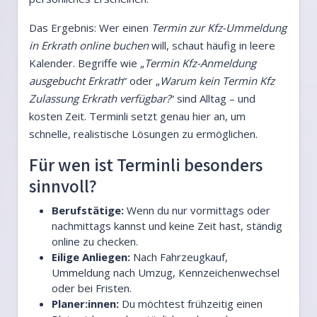
Das Ergebnis: Wer einen
Termin zur Kfz-Ummeldung
in Erkrath online buchen
will, schaut häufig in leere
Kalender. Begriffe wie „
Termin Kfz-Anmeldung
ausgebucht Erkrath
“ oder „
Warum kein Termin Kfz
Zulassung Erkrath verfügbar?
“ sind Alltag – und
kosten Zeit. Terminli setzt genau hier an, um
schnelle, realistische Lösungen zu ermöglichen.
Für wen ist Terminli besonders
sinnvoll?
Berufstätige:
Wenn du nur vormittags oder
nachmittags kannst und keine Zeit hast, ständig
online zu checken.
Eilige Anliegen:
Nach Fahrzeugkauf,
Ummeldung nach Umzug, Kennzeichenwechsel
oder bei Fristen.
Planer:innen:
Du möchtest frühzeitig einen