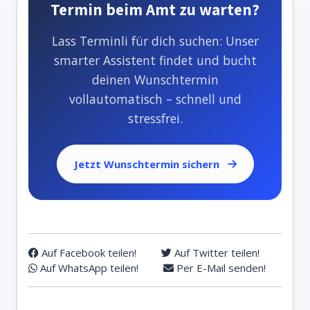
Termin beim Amt zu warten?
Lass Terminli für dich suchen: Unser
smarter Assistent findet und bucht
deinen Wunschtermin
vollautomatisch – schnell und
stressfrei.
Jetzt Wunschtermin sichern
Auf Facebook teilen!
Auf Twitter teilen!
Auf WhatsApp teilen!
Per E-Mail senden!