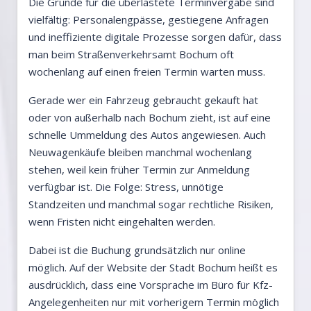
Die Gründe für die überlastete Terminvergabe sind
vielfältig: Personalengpässe, gestiegene Anfragen
und ineffiziente digitale Prozesse sorgen dafür, dass
man beim Straßenverkehrsamt Bochum oft
wochenlang auf einen freien Termin warten muss.
Gerade wer ein Fahrzeug gebraucht gekauft hat
oder von außerhalb nach Bochum zieht, ist auf eine
schnelle Ummeldung des Autos angewiesen. Auch
Neuwagenkäufe bleiben manchmal wochenlang
stehen, weil kein früher Termin zur Anmeldung
verfügbar ist. Die Folge: Stress, unnötige
Standzeiten und manchmal sogar rechtliche Risiken,
wenn Fristen nicht eingehalten werden.
Dabei ist die Buchung grundsätzlich nur online
möglich. Auf der Website der Stadt Bochum heißt es
ausdrücklich, dass eine Vorsprache im Büro für Kfz-
Angelegenheiten nur mit vorherigem Termin möglich