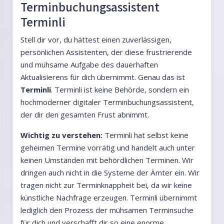
Terminbuchungsassistent
Terminli
Stell dir vor, du hättest einen zuverlässigen,
persönlichen Assistenten, der diese frustrierende
und mühsame Aufgabe des dauerhaften
Aktualisierens für dich übernimmt. Genau das ist
Terminli
. Terminli ist keine Behörde, sondern ein
hochmoderner digitaler Terminbuchungsassistent,
der dir den gesamten Frust abnimmt.
Wichtig zu verstehen:
Terminli hat selbst keine
geheimen Termine vorrätig und handelt auch unter
keinen Umständen mit behördlichen Terminen. Wir
dringen auch nicht in die Systeme der Ämter ein. Wir
tragen nicht zur Terminknappheit bei, da wir keine
künstliche Nachfrage erzeugen. Terminli übernimmt
lediglich den Prozess der mühsamen Terminsuche
für dich und verschafft dir so eine enorme