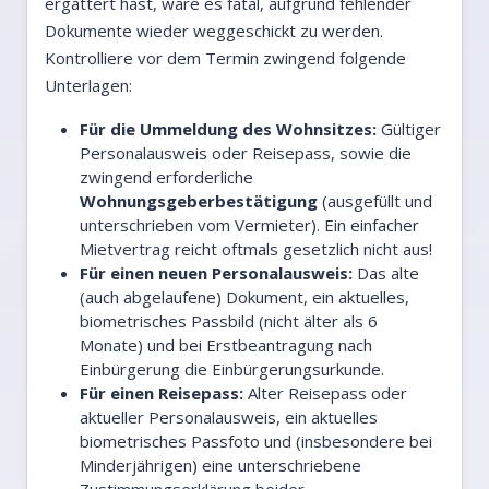
ergattert hast, wäre es fatal, aufgrund fehlender
Dokumente wieder weggeschickt zu werden.
Kontrolliere vor dem Termin zwingend folgende
Unterlagen:
Für die Ummeldung des Wohnsitzes:
Gültiger
Personalausweis oder Reisepass, sowie die
zwingend erforderliche
Wohnungsgeberbestätigung
(ausgefüllt und
unterschrieben vom Vermieter). Ein einfacher
Mietvertrag reicht oftmals gesetzlich nicht aus!
Für einen neuen Personalausweis:
Das alte
(auch abgelaufene) Dokument, ein aktuelles,
biometrisches Passbild (nicht älter als 6
Monate) und bei Erstbeantragung nach
Einbürgerung die Einbürgerungsurkunde.
Für einen Reisepass:
Alter Reisepass oder
aktueller Personalausweis, ein aktuelles
biometrisches Passfoto und (insbesondere bei
Minderjährigen) eine unterschriebene
Zustimmungserklärung beider