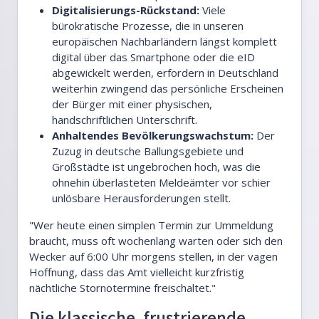
Digitalisierungs-Rückstand:
Viele
bürokratische Prozesse, die in unseren
europäischen Nachbarländern längst komplett
digital über das Smartphone oder die eID
abgewickelt werden, erfordern in Deutschland
weiterhin zwingend das persönliche Erscheinen
der Bürger mit einer physischen,
handschriftlichen Unterschrift.
Anhaltendes Bevölkerungswachstum:
Der
Zuzug in deutsche Ballungsgebiete und
Großstädte ist ungebrochen hoch, was die
ohnehin überlasteten Meldeämter vor schier
unlösbare Herausforderungen stellt.
"Wer heute einen simplen Termin zur Ummeldung
braucht, muss oft wochenlang warten oder sich den
Wecker auf 6:00 Uhr morgens stellen, in der vagen
Hoffnung, dass das Amt vielleicht kurzfristig
nächtliche Stornotermine freischaltet."
Die klassische, frustrierende