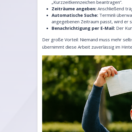
„Kurzzeitkennzeichen beantragen“.
Zeiträume angeben:
Anschließend träg
Automatische Suche:
Terminli überwac
angegebenen Zeitraum passt, wird er s
Benachrichtigung per E-Mail:
Der Kund
Der große Vorteil: Niemand muss mehr selbst
übernimmt diese Arbeit zuverlässig im Hint