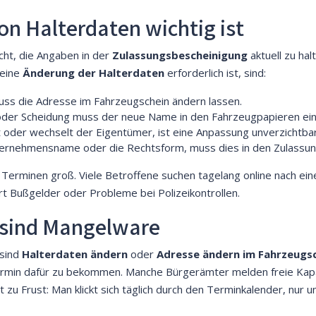
n Halterdaten wichtig ist
cht, die Angaben in der
Zulassungsbescheinigung
aktuell zu hal
 eine
Änderung der Halterdaten
erforderlich ist, sind:
uss die Adresse im Fahrzeugschein ändern lassen.
oder Scheidung muss der neue Name in den Fahrzeugpapieren ei
 oder wechselt der Eigentümer, ist eine Anpassung unverzichtbar
ternehmensname oder die Rechtsform, muss dies in den Zulassu
erminen groß. Viele Betroffene suchen tagelang online nach einem
ert Bußgelder oder Probleme bei Polizeikontrollen.
 sind Mangelware
 sind
Halterdaten ändern
oder
Adresse ändern im Fahrzeugs
ermin dafür zu bekommen. Manche Bürgerämter melden freie Kapa
t zu Frust: Man klickt sich täglich durch den Terminkalender, nu