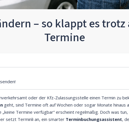
ndern – so klappt es trot
Termine
senden!
enverkehrsamt oder der Kfz-Zulassungsstelle einen Termin zu be
en
geht, sind Termine oft auf Wochen oder sogar Monate hinaus au
e „keine Termine verfügbar“ erscheint regelmäßig. Doch was tun
er setzt Terminli an, ein smarter
Terminbuchungsassistent
, d