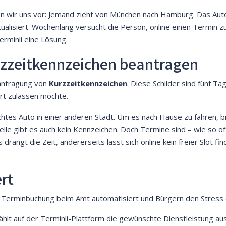
llen wir uns vor: Jemand zieht von München nach Hamburg. Das Aut
ualisiert. Wochenlang versucht die Person, online einen Termin zu
erminli eine Lösung.
urzzeitkennzeichen beantragen
eantragung von
Kurzzeitkennzeichen
. Diese Schilder sind fünf T
rt zulassen möchte.
uchtes Auto in einer anderen Stadt. Um es nach Hause zu fahren, b
le gibt es auch kein Kennzeichen. Doch Termine sind – wie so of
rängt die Zeit, andererseits lässt sich online kein freier Slot find
ert
e Terminbuchung beim Amt automatisiert und Bürgern den Stress er
lt auf der Terminli-Plattform die gewünschte Dienstleistung aus