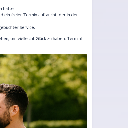
n hätte.
 ein freier Termin auftaucht, der in den
gebuchter Service.
n, um vielleicht Glück zu haben. Terminli