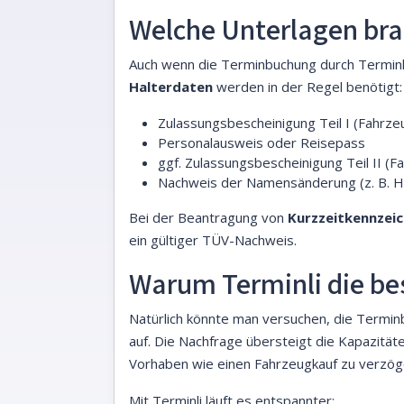
Welche Unterlagen br
Auch wenn die Terminbuchung durch Terminli
Halterdaten
werden in der Regel benötigt:
Zulassungsbescheinigung Teil I (Fahrze
Personalausweis oder Reisepass
ggf. Zulassungsbescheinigung Teil II (F
Nachweis der Namensänderung (z. B. He
Bei der Beantragung von
Kurzzeitkennzei
ein gültiger TÜV-Nachweis.
Warum Terminli die bes
Natürlich könnte man versuchen, die Terminb
auf. Die Nachfrage übersteigt die Kapazitä
Vorhaben wie einen Fahrzeugkauf zu verzög
Mit Terminli läuft es entspannter: