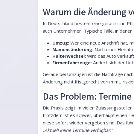
Warum die Änderung vo
In Deutschland besteht eine gesetzliche Pfli
auch Unternehmen. Typische Fälle, in denen
Umzug:
Wer eine neue Anschrift hat, m
Namensänderung:
Nach einer Heirat 
Halterwechsel:
Wird das Auto verkauft
Firmenfahrzeuge:
Ändert sich der Un
Gerade bei Umzügen ist die Nachfrage nach T
Änderung nicht fristgerecht vornimmt, riski
Das Problem: Termine
Die Praxis zeigt: In vielen Zulassungsstellen
trotzdem ist es schwer, überhaupt einen T
diese sofort wieder vergeben sind. Das führ
„Aktuell keine Termine verfügbar.“