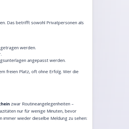
ten. Das betrifft sowohl Privatpersonen als
ngetragen werden.
.
ngsunterlagen angepasst werden.
 freien Platz, oft ohne Erfolg. Wer die
chein
zwar Routineangelegenheiten –
zitäten nur für wenige Minuten, bevor
r um immer wieder dieselbe Meldung zu sehen: