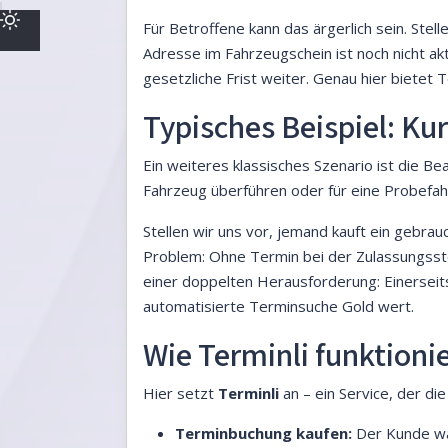
Für Betroffene kann das ärgerlich sein. Ste
Adresse im Fahrzeugschein ist noch nicht akt
gesetzliche Frist weiter. Genau hier bietet T
Typisches Beispiel: K
Ein weiteres klassisches Szenario ist die B
Fahrzeug überführen oder für eine Probefah
Stellen wir uns vor, jemand kauft ein gebra
Problem: Ohne Termin bei der Zulassungsstel
einer doppelten Herausforderung: Einerseits d
automatisierte Terminsuche Gold wert.
Wie Terminli funktioni
Hier setzt
Terminli
an – ein Service, der di
Terminbuchung kaufen:
Der Kunde wäh