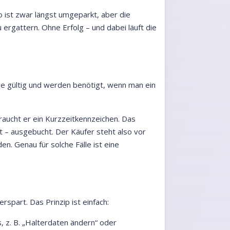
o ist zwar längst umgeparkt, aber die
 ergattern. Ohne Erfolg – und dabei läuft die
age gültig und werden benötigt, wenn man ein
raucht er ein Kurzzeitkennzeichen. Das
t – ausgebucht. Der Käufer steht also vor
en. Genau für solche Fälle ist eine
spart. Das Prinzip ist einfach:
, z. B. „Halterdaten ändern“ oder