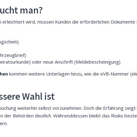
aucht man?
 erleichtert wird, müssen Kunden die erforderlichen Dokumente s
ugschein)
ahrzeugbrief)
iratsurkunde) oder neue Anschrift (Meldebescheinigung)
chen
kommen weitere Unterlagen hinzu, wie die eVB-Nummer (ele
sere Wahl ist
uchung weiterhin selbst vorzunehmen. Doch die Erfahrung zeigt: W
ten der Behörden deutlich. Währenddessen bleibt das Risiko best
ern.