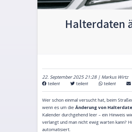
Halterdaten ä
22. September 2025 21:28 | Markus Wirtz
teilen!
teilen!
teilen!
Wer schon einmal versucht hat, beim Straß
wenn es um die
Änderung von Halterdat
Kalender durchgehend leer – ein Hinweis wi
verlangt und man nicht ewig warten kann? Hi
automatisiert.