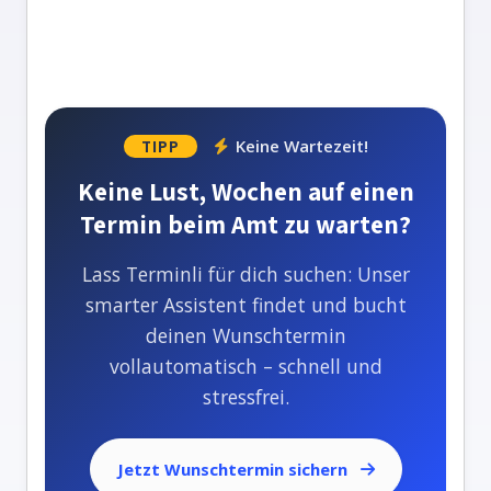
Keine Wartezeit!
TIPP
Keine Lust, Wochen auf einen
Termin beim Amt zu warten?
Lass Terminli für dich suchen: Unser
smarter Assistent findet und bucht
deinen Wunschtermin
vollautomatisch – schnell und
stressfrei.
Jetzt Wunschtermin sichern