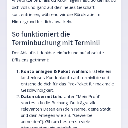
Antwortzeiten, falls du Rückfragen hast. So kannst du
dich voll und ganz auf dein neues Geschäft
konzentrieren, während wir die Bürokratie im
Hintergrund für dich abwickeln.
So funktioniert die
Terminbuchung mit Terminli
Der Ablauf ist denkbar einfach und auf absolute
Effizienz getrimmt:
Konto anlegen & Paket wählen:
Erstelle ein
kostenloses Kundenkonto auf terminli.de und
entscheide dich für das Pro-Paket für maximale
Geschwindigkeit.
Daten übermitteln:
Unter "Mein Profil"
startest du die Buchung. Du trägst alle
relevanten Daten ein (dein Name, deine Stadt
und dein Anliegen wie z.B. "Gewerbe
anmelden"). Gib am besten so viele
Wunschdaten wie möglich an.