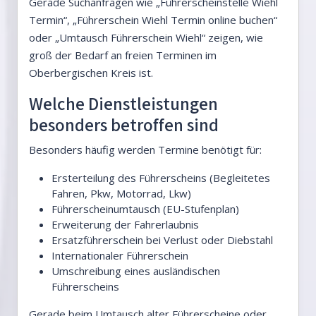
Gerade Suchanfragen wie „Führerscheinstelle Wiehl
Termin“, „Führerschein Wiehl Termin online buchen“
oder „Umtausch Führerschein Wiehl“ zeigen, wie
groß der Bedarf an freien Terminen im
Oberbergischen Kreis ist.
Welche Dienstleistungen
besonders betroffen sind
Besonders häufig werden Termine benötigt für:
Ersterteilung des Führerscheins (Begleitetes
Fahren, Pkw, Motorrad, Lkw)
Führerscheinumtausch (EU-Stufenplan)
Erweiterung der Fahrerlaubnis
Ersatzführerschein bei Verlust oder Diebstahl
Internationaler Führerschein
Umschreibung eines ausländischen
Führerscheins
Gerade beim Umtausch alter Führerscheine oder