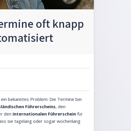
ermine oft knapp
tomatisiert
 ein bekanntes Problem: Die Termine bei
ländischen Führerscheins
, den
r den
internationalen Führerschein
für
 dass sie tagelang oder sogar wochenlang