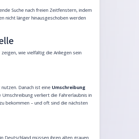
ende Suche nach freien Zeitfenstern, indem
gen nicht länger hinausgeschoben werden
elle
zeigen, wie vielfältig die Anliegen sein
 nutzen. Danach ist eine
Umschreibung
 Umschreibung verliert die Fahrerlaubnis in
 zu bekommen – und oft sind die nächsten
 in Deutschland müssen ihren alten grauen