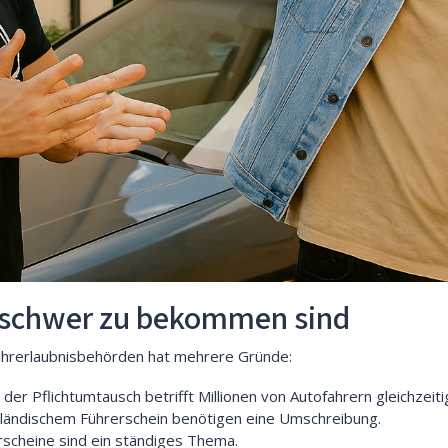
 schwer zu bekommen sind
ahrerlaubnisbehörden hat mehrere Gründe:
er Pflichtumtausch betrifft Millionen von Autofahrern gleichzeiti
ländischem Führerschein benötigen eine Umschreibung.
scheine sind ein ständiges Thema.