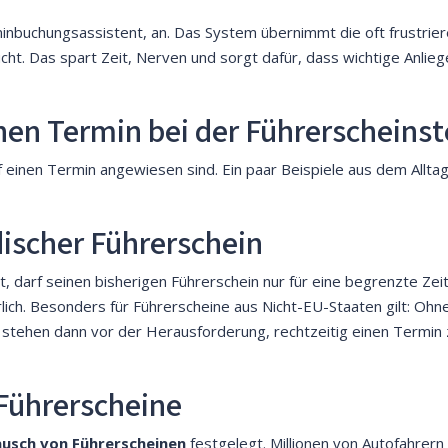
inbuchungsassistent, an. Das System übernimmt die oft frustrier
cht. Das spart Zeit, Nerven und sorgt dafür, dass wichtige Anlie
nen Termin bei der Führerscheinst
f einen Termin angewiesen sind. Ein paar Beispiele aus dem Alltag 
ischer Führerschein
 darf seinen bisherigen Führerschein nur für eine begrenzte Zeit
lich. Besonders für Führerscheine aus Nicht-EU-Staaten gilt: Ohne
er stehen dann vor der Herausforderung, rechtzeitig einen Termin
 Führerscheine
ausch von Führerscheinen
festgelegt. Millionen von Autofahrern