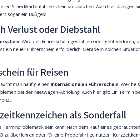
eren Scheckkartenführerschein umtauschen. Auch hier drängen sich 
ert sogar ein Bußgeld.
h Verlust oder Diebstahl
erschein
. Wird der Führerschein gestohlen oder geht verloren, b
t ein neuer Führerschein erforderlich. Gerade in solchen Situatio
schein für Reisen
raucht man häufig einen
internationalen Führerschein
. Wer bei
emen bei der Mietwagen-Abholung. Auch hier gilt: Ein Termin bei d
renzt.
zeitkennzeichen als Sonderfall
 die Terminproblematik sein kann: Nach dem Kauf eines gebrauchten
 zu überführen oder für eine Probefahrt zu nutzen. Kurzzeitkenn