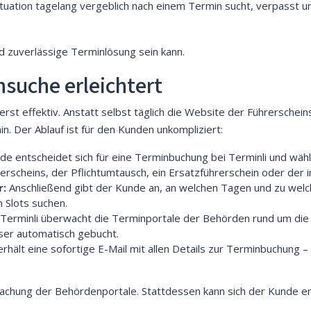
 Situation tagelang vergeblich nach einem Termin sucht, verpasst 
und zuverlässige Terminlösung sein kann.
nsuche erleichtert
ßerst effektiv. Anstatt selbst täglich die Website der Führerschein
n. Der Ablauf ist für den Kunden unkompliziert:
e entscheidet sich für eine Terminbuchung bei Terminli und wählt
rscheins, der Pflichtumtausch, ein Ersatzführerschein oder der i
r:
Anschließend gibt der Kunde an, an welchen Tagen und zu welch
 Slots suchen.
Terminli überwacht die Terminportale der Behörden rund um die Uh
ser automatisch gebucht.
hält eine sofortige E-Mail mit allen Details zur Terminbuchung – 
wachung der Behördenportale. Stattdessen kann sich der Kunde e