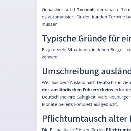
Genau hier setzt
Terminli
, der smarte Term
es automatisiert für den Kunden Termine bu
müssen.
Typische Gründe für ei
Es gibt viele Situationen, in denen Bürger au
können:
Umschreibung ausländ
Wer aus dem Ausland nach Deutschland zieht,
des ausländischen Führerscheins
erforder
Deutschland ihre Gültigkeit. Viele Neubürg
Monate bereits komplett ausgebucht.
Pflichtumtausch alter
Die EU hat klare Fristen für den
Pflichtumt