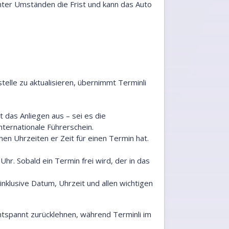
unter Umständen die Frist und kann das Auto
stelle zu aktualisieren, übernimmt Terminli
 das Anliegen aus – sei es die
nternationale Führerschein.
en Uhrzeiten er Zeit für einen Termin hat.
r. Sobald ein Termin frei wird, der in das
inklusive Datum, Uhrzeit und allen wichtigen
ntspannt zurücklehnen, während Terminli im