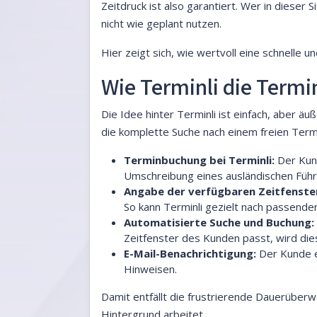
Zeitdruck ist also garantiert. Wer in dieser
nicht wie geplant nutzen.
Hier zeigt sich, wie wertvoll eine schnelle 
Wie Terminli die Termi
Die Idee hinter Terminli ist einfach, aber äu
die komplette Suche nach einem freien Termi
Terminbuchung bei Terminli:
Der Kund
Umschreibung eines ausländischen Führe
Angabe der verfügbaren Zeitfenste
So kann Terminli gezielt nach passenden
Automatisierte Suche und Buchung:
Zeitfenster des Kunden passt, wird die
E-Mail-Benachrichtigung:
Der Kunde er
Hinweisen.
Damit entfällt die frustrierende Dauerüber
Hintergrund arbeitet.