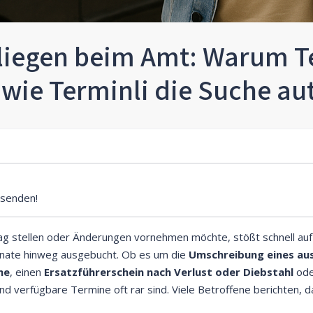
liegen beim Amt: Warum T
 wie Terminli die Suche au
senden!
ag stellen oder Änderungen vornehmen möchte, stößt schnell auf
Monate hinweg ausgebucht. Ob es um die
Umschreibung eines aus
ne
, einen
Ersatzführerschein nach Verlust oder Diebstahl
ode
nd verfügbare Termine oft rar sind. Viele Betroffene berichten,