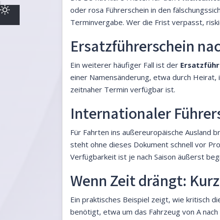
oder rosa Führerschein in den fälschungssich
Terminvergabe. Wer die Frist verpasst, riski
Ersatzführerschein nac
Ein weiterer häufiger Fall ist der
Ersatzführ
einer Namensänderung, etwa durch Heirat, is
zeitnaher Termin verfügbar ist.
Internationaler Führer
Für Fahrten ins außereuropäische Ausland b
steht ohne dieses Dokument schnell vor Probl
Verfügbarkeit ist je nach Saison äußerst beg
Wenn Zeit drängt: Kurz
Ein praktisches Beispiel zeigt, wie kritisch
benötigt, etwa um das Fahrzeug von A nach B