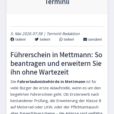
Terminli
5. Mai 2026 07:38 | Terminli Redaktion
teilen!
teilen!
teilen!
senden!
Führerschein in Mettmann: So
beantragen und erweitern Sie
ihn ohne Wartezeit
Die
Fahrerlaubnisbehörde in Mettmann
ist für
viele Bürger die erste Anlaufstelle, wenn es um den
begehrten Führerschein geht. Ob Ersterwerb nach
bestandener Prüfung, die Erweiterung der Klasse B
auf Motorrad oder LKW, oder der Pflichtumtausch
alter Papierführerscheine – die Anlässe sind vielfältig.