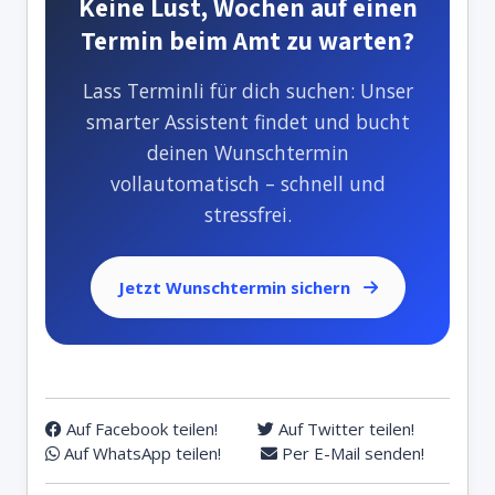
Keine Lust, Wochen auf einen
Termin beim Amt zu warten?
Lass Terminli für dich suchen: Unser
smarter Assistent findet und bucht
deinen Wunschtermin
vollautomatisch – schnell und
stressfrei.
Jetzt Wunschtermin sichern
Auf Facebook teilen!
Auf Twitter teilen!
Auf WhatsApp teilen!
Per E-Mail senden!