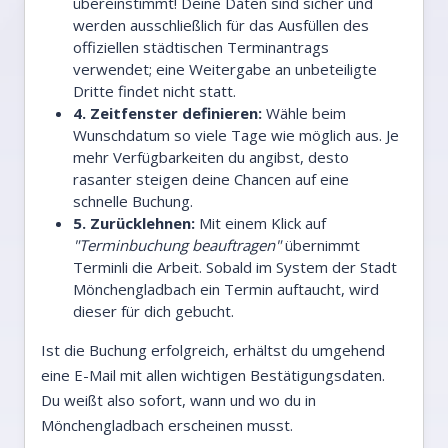
übereinstimmt! Deine Daten sind sicher und
werden ausschließlich für das Ausfüllen des
offiziellen städtischen Terminantrags
verwendet; eine Weitergabe an unbeteiligte
Dritte findet nicht statt.
4. Zeitfenster definieren:
Wähle beim
Wunschdatum so viele Tage wie möglich aus. Je
mehr Verfügbarkeiten du angibst, desto
rasanter steigen deine Chancen auf eine
schnelle Buchung.
5. Zurücklehnen:
Mit einem Klick auf
"Terminbuchung beauftragen"
übernimmt
Terminli die Arbeit. Sobald im System der Stadt
Mönchengladbach ein Termin auftaucht, wird
dieser für dich gebucht.
Ist die Buchung erfolgreich, erhältst du umgehend
eine E-Mail mit allen wichtigen Bestätigungsdaten.
Du weißt also sofort, wann und wo du in
Mönchengladbach erscheinen musst.