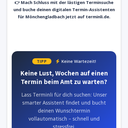
👉 Mach Schluss mit der lästigen Terminsuche
und buche deinen digitalen Termin-Assistenten
für Mönchengladbach jetzt auf
terminli.de.
Keine Wartezeit!
TIPP
Keine Lust, Wochen auf einen
Termin beim Amt zu warten?
Lass Terminli für dich suchen: Unser
smarter Assistent findet und bucht
deinen Wunschtermin
vollautomatisch – schnell und
stressfrei.