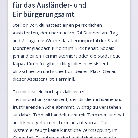
für das Ausländer- und
Einbürgerungsamt
Stell dir vor, du hättest einen persönlichen
Assistenten, der unermüdlich, 24 Stunden am Tag
und 7 Tage die Woche das Terminportal der Stadt
Mönchengladbach für dich im Blick behält. Sobald
jemand einen Termin storniert oder die Stadt neue
Kapazitäten freigibt, schlägt dieser Assistent
blitzschnell zu und sichert dir deinen Platz. Genau
dieser Assistent ist
Terminli
.
Terminli ist ein hochspezialisierter
Terminbuchungsassistent, der dir die mühsame und
frustrierende Suche abnimmt. Wichtig zu verstehen
ist dabei: Terminli handelt nicht mit Terminen und hat
auch keine geheimen Termine auf Vorrat. Das
System erzeugt keine künstliche Verknappung. Im
Gegenteil: Es automatisiert lediglich die manuelle