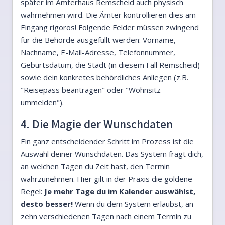
später im Ämterhaus Remscheid auch physisch
wahrnehmen wird. Die Ämter kontrollieren dies am
Eingang rigoros! Folgende Felder müssen zwingend
für die Behörde ausgefüllt werden: Vorname,
Nachname, E-Mail-Adresse, Telefonnummer,
Geburtsdatum, die Stadt (in diesem Fall Remscheid)
sowie dein konkretes behördliches Anliegen (z.B.
"Reisepass beantragen" oder "Wohnsitz
ummelden").
4. Die Magie der Wunschdaten
Ein ganz entscheidender Schritt im Prozess ist die
Auswahl deiner Wunschdaten. Das System fragt dich,
an welchen Tagen du Zeit hast, den Termin
wahrzunehmen. Hier gilt in der Praxis die goldene
Regel:
Je mehr Tage du im Kalender auswählst,
desto besser!
Wenn du dem System erlaubst, an
zehn verschiedenen Tagen nach einem Termin zu