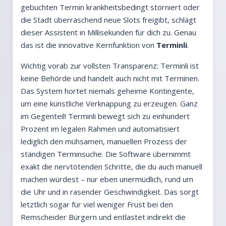
gebuchten Termin krankheitsbedingt storniert oder
die Stadt überraschend neue Slots freigibt, schlägt
dieser Assistent in Millisekunden für dich zu. Genau
das ist die innovative Kernfunktion von
Terminli
.
Wichtig vorab zur vollsten Transparenz: Terminli ist
keine Behörde und handelt auch nicht mit Terminen.
Das System hortet niemals geheime Kontingente,
um eine künstliche Verknappung zu erzeugen. Ganz
im Gegenteil! Terminli bewegt sich zu einhundert
Prozent im legalen Rahmen und automatisiert
lediglich den mühsamen, manuellen Prozess der
ständigen Terminsuche. Die Software übernimmt
exakt die nervtötenden Schritte, die du auch manuell
machen würdest – nur eben unermüdlich, rund um
die Uhr und in rasender Geschwindigkeit. Das sorgt
letztlich sogar für viel weniger Frust bei den
Remscheider Bürgern und entlastet indirekt die