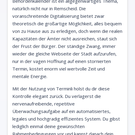
Behördenkalender ist ein allgegenwärtiges Thema,
natürlich nicht nur in Remscheid. Die
voranschreitende Digitalisierung bietet zwar
theoretisch die großartige Möglichkeit, alles bequem
von zu Hause aus zu erledigen, doch wenn die realen
Kapazitäten der Ämter nicht ausreichen, staut sich
der Frust der Bürger. Der ständige Zwang, immer
wieder die gleiche Webseite der Stadt aufzurufen,
nur in der vagen Hoffnung auf einen stornierten
Termin, kostet enorm viel wertvolle Zeit und
mentale Energie.
Mit der Nutzung von Terminli holst du dir diese
Kontrolle elegant zurück. Du verlagerst die
nervenaufreibende, repetitive
Überwachungsaufgabe auf ein automatisiertes,
legales und hochgradig effizientes System. Du gibst
lediglich einmal deine gewünschten
Rahmenbedingungen vor und kannst danach dein