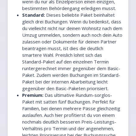
wenn du nur als Einzelperson einen einzigen,
bestimmten Behördengang erledigen musst.
Standard:
Dieses beliebte Paket beinhaltet
gleich drei Buchungen. Wenn du bedenkst, dass
du vielleicht nicht nur deinen Wohnsitz nach dem
Umzug ummelden, sondern auch noch dein Auto
zulassen oder Dokumente für deinen Partner
beantragen musst, ist dies die deutlich
smartere Wahl. Preislich lohnt sich das
Standard-Paket auf den einzelnen Termin
runtergerechnet immer gegenüber dem Basic-
Paket. Zudem werden Buchungen im Standard-
Paket bei der internen Abarbeitung leicht
gegenüber den Basic-Paketen priorisiert.
Premium:
Das ultimative Rundum-sorglos-
Paket mit satten fünf Buchungen. Perfekt für
Familien, bei denen mehrere Pässe gleichzeitig
auslaufen. Auch hier profitierst du von einem
nochmals deutlich besseren Preis-Leistungs-
Verhältnis pro Termin und der angenehmen,
leichten Priorisierung bei der Buchungssuche.