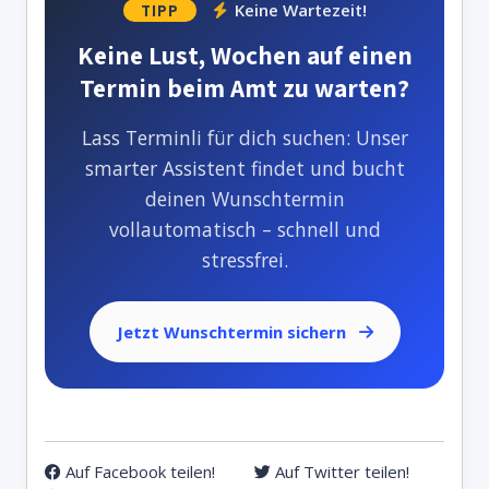
Keine Wartezeit!
TIPP
Keine Lust, Wochen auf einen
Termin beim Amt zu warten?
Lass Terminli für dich suchen: Unser
smarter Assistent findet und bucht
deinen Wunschtermin
vollautomatisch – schnell und
stressfrei.
Jetzt Wunschtermin sichern
Auf Facebook teilen!
Auf Twitter teilen!