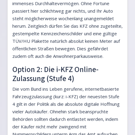
immenses Durchhaltevermögen. Ohne Fortune
passiert hier schlichtweg gar nichts, und Ihr Auto
steht möglicherweise wochenlang unangemeldet
herum. Zeitgleich dürfen Sie das KFZ ohne zugeteilte,
gestempelte Kennzeichenschilder und eine gültige
TÜV/HU Plakette natürlich absolut keinen Meter auf
öffentlichen Straßen bewegen. Dies gefährdet
zudem oft auch die Anwohnerparkausweise.
Option 2: Die i-KFZ Online-
Zulassung (Stufe 4)
Die vom Bund ins Leben gerufene, internetbasierte
Fahrzeugzulassung (kurz: i-KFZ) der neuesten Stufe
4 gilt in der Politik als die absolute digitale Hoffnung
vieler Autokäufer. Ohnehin stark beanspruchte
Behörden sollten dadurch entlastet werden, indem
der Käufer nicht mehr zwingend mit
Nummernschildern unterm Arm das Amt aufsuchen