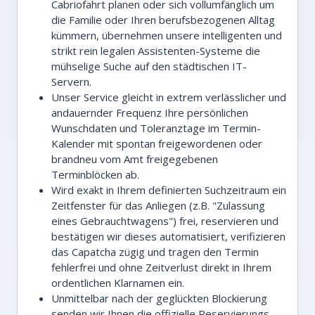
Cabriofahrt planen oder sich vollumfänglich um
die Familie oder Ihren berufsbezogenen Alltag
kümmern, übernehmen unsere intelligenten und
strikt rein legalen Assistenten-Systeme die
mühselige Suche auf den städtischen IT-
Servern.
Unser Service gleicht in extrem verlässlicher und
andauernder Frequenz Ihre persönlichen
Wunschdaten und Toleranztage im Termin-
Kalender mit spontan freigewordenen oder
brandneu vom Amt freigegebenen
Terminblöcken ab.
Wird exakt in Ihrem definierten Suchzeitraum ein
Zeitfenster für das Anliegen (z.B. "Zulassung
eines Gebrauchtwagens") frei, reservieren und
bestätigen wir dieses automatisiert, verifizieren
das Capatcha zügig und tragen den Termin
fehlerfrei und ohne Zeitverlust direkt in Ihrem
ordentlichen Klarnamen ein.
Unmittelbar nach der geglückten Blockierung
senden wir Ihnen die offizielle Reservierungs-