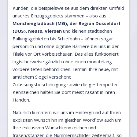
Kunden, die beispielsweise aus dem direkten Umfeld
unseres Einzugsgebiets stammen – also aus
Mönchengladbach (MG), der Region Düsseldorf
(DUS), Neuss, Viersen
und kleinen städtischen
Ballungsgebieten bis Schiefbahn – können sogar
persönlich und ohne digitale Barriere bei uns in der
Filiale vor Ort vorbeischauen. Das alles funktioniert
logischerweise gänzlich ohne einen monatelang
vorbereiteten behördlichen Termin! Ihre neue, mit
amtlichem Siegel versehene
Zulassungsbescheinigung sowie die gestempelten
Kennzeichen halten Sie dort meist rasant in ihren
Händen.
Natürlich kümmern wir uns im Hintergrund auf Ihren
expliziten Wunsch hin im gleichen Workflow auch um
Ihre exklusiven Wunschkennzeichen und
fräsen/stanzen die Nummernschilder zeitgemäß. So