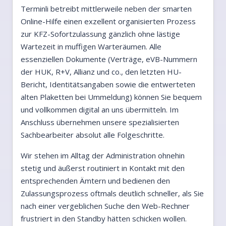
Terminli betreibt mittlerweile neben der smarten
Online-Hilfe einen exzellent organisierten Prozess
zur KFZ-Sofortzulassung gänzlich ohne lästige
Wartezeit in muffigen Warteräumen. Alle
essenziellen Dokumente (Verträge, eVB-Nummern
der HUK, R+V, Allianz und co., den letzten HU-
Bericht, Identitätsangaben sowie die entwerteten
alten Plaketten bei Ummeldung) können Sie bequem
und vollkommen digital an uns übermitteln. Im
Anschluss übernehmen unsere spezialisierten
Sachbearbeiter absolut alle Folgeschritte.
Wir stehen im Alltag der Administration ohnehin
stetig und äußerst routiniert in Kontakt mit den
entsprechenden Ämtern und bedienen den
Zulassungsprozess oftmals deutlich schneller, als Sie
nach einer vergeblichen Suche den Web-Rechner
frustriert in den Standby hätten schicken wollen.