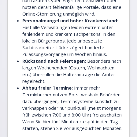
nach akuten Cyber-Angriffen deaktiviert oder
nutzen derart fehleranfällige Portale, dass eine
Online-Stornierung unmöglich wird.
Personalmangel und hoher Krankenstand:
Fast alle Verwaltungen leiden extrem unter
fehlendem und krankem Fachpersonal in den
lokalen Bürgerbüros. Jede unbesetzte
Sachbearbeiter-Lücke zögert hunderte
Zulassungsvorgänge um Wochen hinaus.
Rückstand nach Feiertagen:
Besonders nach
langen Wochenenden (Ostern, Weihnachten,
etc.) überrollen die Halteranträge die Ämter
regelrecht.
Abbau freier Termine:
Immer mehr
Terminbucher nutzen Bots, weshalb Behörden
dazu übergingen, Terminsysteme künstlich zu
verknappen oder nur punktuell (meist morgens
früh zwischen 7:00 und 8:00 Uhr) freizuschalten.
Wenn Sie hier fünf Minuten zu spät in den Tag
starten, stehen Sie vor ausgebuchten Monaten.