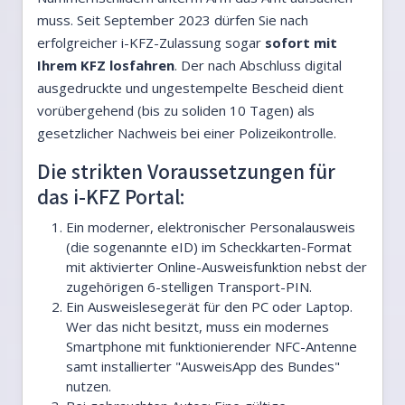
muss. Seit September 2023 dürfen Sie nach
erfolgreicher i-KFZ-Zulassung sogar
sofort mit
Ihrem KFZ losfahren
. Der nach Abschluss digital
ausgedruckte und ungestempelte Bescheid dient
vorübergehend (bis zu soliden 10 Tagen) als
gesetzlicher Nachweis bei einer Polizeikontrolle.
Die strikten Voraussetzungen für
das i-KFZ Portal:
Ein moderner, elektronischer Personalausweis
(die sogenannte eID) im Scheckkarten-Format
mit aktivierter Online-Ausweisfunktion nebst der
zugehörigen 6-stelligen Transport-PIN.
Ein Ausweislesegerät für den PC oder Laptop.
Wer das nicht besitzt, muss ein modernes
Smartphone mit funktionierender NFC-Antenne
samt installierter "AusweisApp des Bundes"
nutzen.