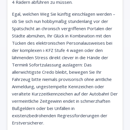
4 Rädern abführen zu müssen.
Egal, welchen Weg Sie künftig einschlagen werden –
ob Sie sich nun hobbymäßig stundenlang vor der
Spätschicht an chronisch vergriffenen Portalen der
Städte abmühen, Ihr Glück in Kombination mit den
Tücken des elektronischen Personalausweises bei
der komplexen i-KFZ Stufe 4 wagen oder den
lähmenden Stress direkt clever in die Hände der
Terminli Sofortzulassung auslagern: Das
allerwichtigste Credo bleibt, bewegen Sie Ihr
Fahrzeug bitte niemals provisorisch ohne amtliche
Anmeldung, ungestempelte Kennzeichen oder
veraltete Kurzzeitkennzeichen auf der Autobahn! Der
vermeintliche Zeitgewinn endet in schmerzhaften
Bußgeldern oder bei Unfällen in
existenzbedrohenden Regressforderungen der
Erstversicherer.