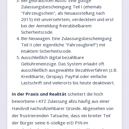
Bei gebrauchten Autos: Eine gültige
Zulassungsbescheinigung Teil I (ehemals
"Fahrzeugschein", als Neuausstellung nach
2015) mit unversehrtem, verdecktem und erst
bei der Anmeldung freirubbelbarem
Sicherheitscode.
Bei Neuwagen: Eine Zulassungsbescheinigung
Teil II (der eigentliche "Fahrzeugbrief") mit
intaktem Sicherheitscode.
Ausschließlich digital bezahlbare
Gebühreneinzüge. Das System erlaubt oft
ausschließlich ausgewählte Bezahlverfahren (z.B.
Kreditkarte, Giropay). PayPal oder einfache
Lastschrift sind vielerorts bis heute deaktiviert.
In der Praxis und Realität
scheitert die hoch
beworbene i-KFZ Zulassung allzu häufig aus einer
Handvoll nachvollziehbarer Gründe. Abgesehen von
der frustrierenden Tatsache, dass ein breiter Teil
der Bürger seine 6-stellige eID PIN im