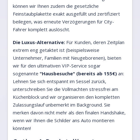
können wir Ihnen zudem die gesetzliche
Feinstaubplakette exakt ausgefüllt und zertifiziert
beilegen, was erneute Verzögerungen für City-
Fahrer komplett auslöscht.
Die Luxus-Alternative:
Für Kunden, deren Zeitplan
extrem eng getaktet ist (beispielsweise
Unternehmer, Familien mit Neugeborenen), bieten
wir für den ultimativen VIP-Service sogar
sogenannte
"Hausbesuche" (bereits ab 155€)
an:
Lehnen Sie sich entspannt im Sessel zurück,
unterschreiben Sie die Vollmachten stressfrei am
Küchenblock und wir organisieren den kompletten
Zulassungslauf unbemerkt im Background. Sie
merken davon nicht mehr als den finalen Handshake,
wenn wir Ihnen die Schilder ans Auto montieren
könnten!