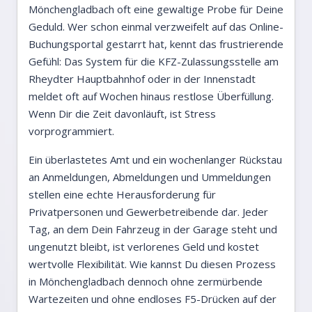
Mönchengladbach oft eine gewaltige Probe für Deine
Geduld. Wer schon einmal verzweifelt auf das Online-
Buchungsportal gestarrt hat, kennt das frustrierende
Gefühl: Das System für die KFZ-Zulassungsstelle am
Rheydter Hauptbahnhof oder in der Innenstadt
meldet oft auf Wochen hinaus restlose Überfüllung.
Wenn Dir die Zeit davonläuft, ist Stress
vorprogrammiert.
Ein überlastetes Amt und ein wochenlanger Rückstau
an Anmeldungen, Abmeldungen und Ummeldungen
stellen eine echte Herausforderung für
Privatpersonen und Gewerbetreibende dar. Jeder
Tag, an dem Dein Fahrzeug in der Garage steht und
ungenutzt bleibt, ist verlorenes Geld und kostet
wertvolle Flexibilität. Wie kannst Du diesen Prozess
in Mönchengladbach dennoch ohne zermürbende
Wartezeiten und ohne endloses F5-Drücken auf der