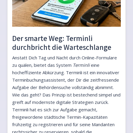
Der smarte Weg: Terminli
durchbricht die Warteschlange
Anstatt Dich Tag und Nacht durch Online-Formulare
zu quälen, bietet das System
Terminli
eine
hocheffiziente Abkürzung. Terminli ist ein innovativer
Terminbuchungsassistent, der Dir die zeitfressende
Aufgabe der Behördensuche vollständig abnimmt.
Wie das geht? Das Prinzip ist bestechend simpel und
greift auf modernste digitale Strategien zurück.
Terminli hat es sich zur Aufgabe gemacht,
freigewordene städtische Termin-Kapazitäten
frühzeitig zu registrieren und für seine Mandanten
rechtssicher zu reservieren, sobald die