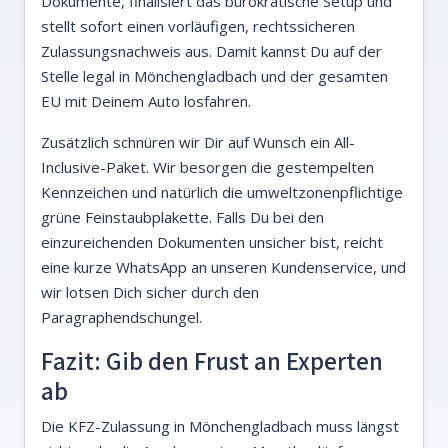
Dokumente, finalisiert das bürokratische Setup und
stellt sofort einen vorläufigen, rechtssicheren
Zulassungsnachweis aus. Damit kannst Du auf der
Stelle legal in Mönchengladbach und der gesamten
EU mit Deinem Auto losfahren.
Zusätzlich schnüren wir Dir auf Wunsch ein All-
Inclusive-Paket. Wir besorgen die gestempelten
Kennzeichen und natürlich die umweltzonenpflichtige
grüne Feinstaubplakette. Falls Du bei den
einzureichenden Dokumenten unsicher bist, reicht
eine kurze WhatsApp an unseren Kundenservice, und
wir lotsen Dich sicher durch den
Paragraphendschungel.
Fazit: Gib den Frust an Experten
ab
Die KFZ-Zulassung in Mönchengladbach muss längst