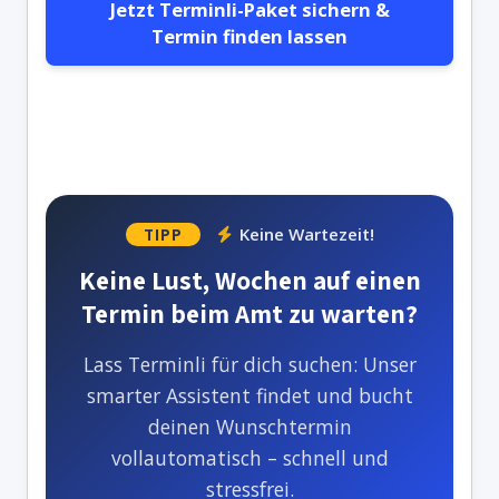
Jetzt Terminli-Paket sichern &
Termin finden lassen
Keine Wartezeit!
TIPP
Keine Lust, Wochen auf einen
Termin beim Amt zu warten?
Lass Terminli für dich suchen: Unser
smarter Assistent findet und bucht
deinen Wunschtermin
vollautomatisch – schnell und
stressfrei.