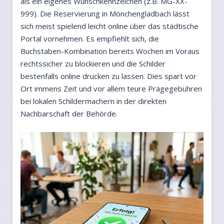
als ein eigenes Wunschkennzeichen (z.B. MG-XX-
999). Die Reservierung in Mönchengladbach lässt
sich meist spielend leicht online über das städtische
Portal vornehmen. Es empfiehlt sich, die
Buchstaben-Kombination bereits Wochen im Voraus
rechtssicher zu blockieren und die Schilder
bestenfalls online drucken zu lassen. Dies spart vor
Ort immens Zeit und vor allem teure Prägegebühren
bei lokalen Schildermachern in der direkten
Nachbarschaft der Behörde.