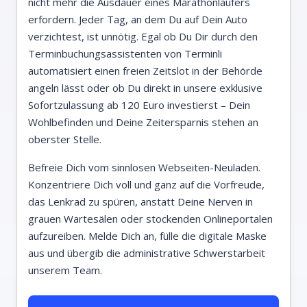
nicht mehr die Ausdauer eines Marathonläufers
erfordern. Jeder Tag, an dem Du auf Dein Auto
verzichtest, ist unnötig. Egal ob Du Dir durch den
Terminbuchungsassistenten von Terminli
automatisiert einen freien Zeitslot in der Behörde
angeln lässt oder ob Du direkt in unsere exklusive
Sofortzulassung ab 120 Euro investierst – Dein
Wohlbefinden und Deine Zeitersparnis stehen an
oberster Stelle.
Befreie Dich vom sinnlosen Webseiten-Neuladen.
Konzentriere Dich voll und ganz auf die Vorfreude,
das Lenkrad zu spüren, anstatt Deine Nerven in
grauen Wartesälen oder stockenden Onlineportalen
aufzureiben. Melde Dich an, fülle die digitale Maske
aus und übergib die administrative Schwerstarbeit
unserem Team.