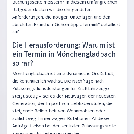
Buchungsseite meistern? In diesem umfangreichen
Ratgeber decken wir die dringendsten
Anforderungen, die nötigen Unterlagen und den
absoluten Branchen-Geheimtipp „Terminli“ detailliert
auf.
Die Herausforderung: Warum ist
ein Termin in Mönchengladbach
so rar?
Mönchengladbach ist eine dynamische Großstadt,
die kontinuierlich wächst. Die Nachfrage nach
Zulassungsdienstleistungen für Kraftfahrzeuge
steigt stetig – sei es der Neuwagen der neuesten
Generation, der Import von Liebhaberstufen, die
steigende Beliebtheit von Wohnmobilen oder
schlichtweg Firmenwagen-Rotationen. All diese
Anträge fließen bei der zentralen Zulassungsstelle
zusammen. In Zeiten reduzierter