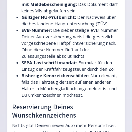
mit Meldebescheinigung:
Das Dokument darf
keinesfalls abgelaufen sein.
Gültiger HU-Prüfbericht:
Der Nachweis über
die bestandene Hauptuntersuchung (TÜV).
EVB-Nummer:
Die siebenstellige eVB-Nummer
Deiner Autoversicherung weist die gesetzlich
vorgeschriebene Haftpflichtversicherung nach.
Ohne diese Nummer läuft auf der
Zulassungsstelle absolut nichts.
SEPA-Lastschriftmandat:
Formular für den
Einzug der Kraftfahrzeugsteuer durch den Zoll.
Bisherige Kennzeichenschilder:
Nur relevant,
falls das Fahrzeug derzeit auf einen anderen
Halter in Mönchengladbach angemeldet ist und
Du umkennzeichnen möchtest.
Reservierung Deines
Wunschkennzeichens
Nichts gibt Deinem neuen Auto mehr Persönlichkeit