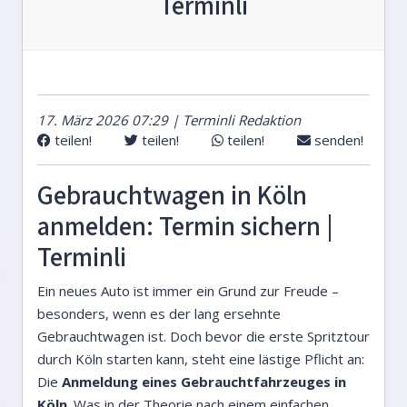
Terminli
17. März 2026 07:29 | Terminli Redaktion
teilen!
teilen!
teilen!
senden!
Gebrauchtwagen in Köln
anmelden: Termin sichern |
Terminli
Ein neues Auto ist immer ein Grund zur Freude –
besonders, wenn es der lang ersehnte
Gebrauchtwagen ist. Doch bevor die erste Spritztour
durch Köln starten kann, steht eine lästige Pflicht an:
Die
Anmeldung eines Gebrauchtfahrzeuges in
Köln
. Was in der Theorie nach einem einfachen