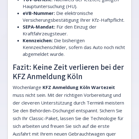
Hauptuntersuchung (HU).
eVB-Nummer:
Die elektronische
Versicherungsbestätigung Ihrer Kfz-Haftpflicht.
SEPA-Mandat:
Für den Einzug der
Kraftfahrzeugsteuer.
Kennzeichen:
Die bisherigen
Kennzeichenschilder, sofern das Auto noch nicht
abgemeldet wurde.
Fazit: Keine Zeit verlieren bei der
KFZ Anmeldung Köln
Wochenlange
KFZ Anmeldung Köln Wartezeit
muss nicht sein. Mit der richtigen Vorbereitung und
der cleveren Unterstützung durch Terminli meistern
Sie den Behörden-Dschungel entspannt. Sichern Sie
sich Ihr Classic-Paket, lassen Sie die Technologie für
sich arbeiten und freuen Sie sich auf die erste
Ausfahrt mit Ihrem neuen Gebrauchtwagen quer