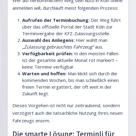
Wer auf herkömmlichem Weg sein Auto in Köln online
anmelden will, durchläuft meist folgenden Prozess:
Aufrufen der Terminbuchung:
Der Weg führt
über das offizielle Portal der Stadt Köln zur
Terminvergabe der KFZ-Zulassungsstelle.
Auswahl des Anliegens:
Hier wählt man
„Zulassung gebrauchtes Fahrzeug“
aus.
Verfügbarkeit prüfen:
In den meisten Fällen
ist der gesamte aktuelle Monat rot markiert –
keine Termine verfügbar.
Warten und hoffen:
Man klickt sich durch die
kommenden Wochen, bis man schließlich einen
freien Termin ergattert, der oft weit in der
Zukunft liegt.
Dieses Vorgehen ist nicht nur zeitraubend, sondern
verzögert auch die tatsächliche Nutzung Ihres neuen
Fahrzeugs enorm.
Die smarte Lösung: Terminli für